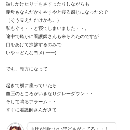
話しかけたり手をさすったりしながらも
義母もなんだかすやすやと寝る感じになったので
（そう見えただけかも。）
私もぐぅ・・と寝てしまいました・・。
途中で確かに看護師さんも来られたのですが
目をあけて挨拶するのみで
いや～どんなヨメ( 一一)
でも、朝方になって
起きて横に座っていたら
血圧のところがいきなりグレーダウン・・
そして鳴るアラーム・・
すぐに看護師さんがきて
血圧が測れないほどさがってる・・！