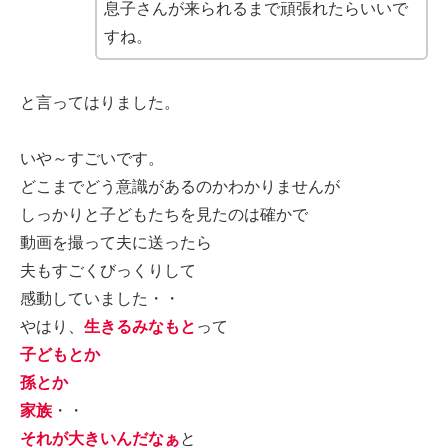
息子さんが来られるまで頑張れたらいいで
すね。
と言ってはりました。
いや～すごいです。
どこまでどう意識があるのかわかりませんが
しっかりと子どもたちを見たのは確かで
動画を撮って夫に送ったら
夫もすごくびっくりして
感動していました・・
やはり、
生きるみなもと
って
子どもとか
孫とか
家族
・・
それが大きいんだなぁ
と