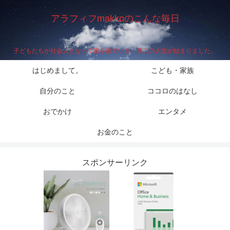
アラフィフmakkoのこんな毎日
子どもたちが社会人となって家を出ていき、第二の人生が始まりました。
はじめまして。
こども・家族
自分のこと
ココロのはなし
おでかけ
エンタメ
お金のこと
スポンサーリンク