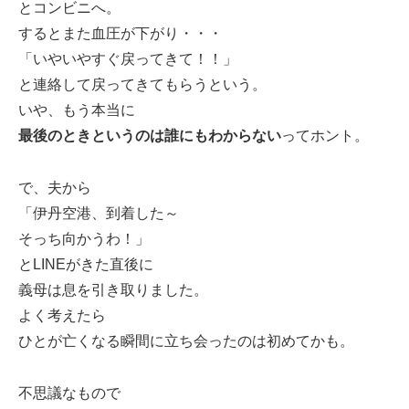
とコンビニへ。
するとまた血圧が下がり・・・
「いやいやすぐ戻ってきて！！」
と連絡して戻ってきてもらうという。
いや、もう本当に
最後のときというのは誰にもわからない
ってホント。
で、夫から
「伊丹空港、到着した～
そっち向かうわ！」
とLINEがきた直後に
義母は息を引き取りました。
よく考えたら
ひとが亡くなる瞬間に立ち会ったのは初めてかも。
不思議なもので