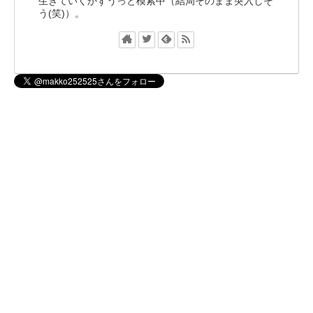
生きていくかずうっと模索中（結局そのまま突入しそ
う(笑)）。