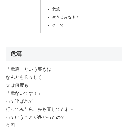
危篤
生きるみなもと
そして
危篤
「危篤」という響きは
なんとも仰々しく
夫は何度も
「危ないです！」
って呼ばれて
行ってみたら、持ち直してたわ～
っていうことが多かったので
今回