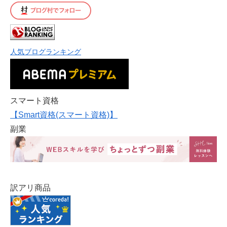
人気ブログランキング
スマート資格
【Smart資格(スマート資格)】
副業
訳アリ商品