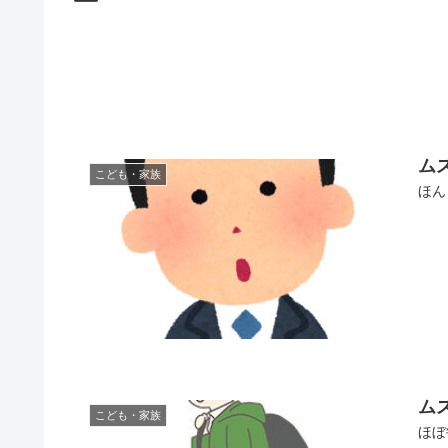
ム
こども・家族
ほん
ム
こども・家族
ほぼ