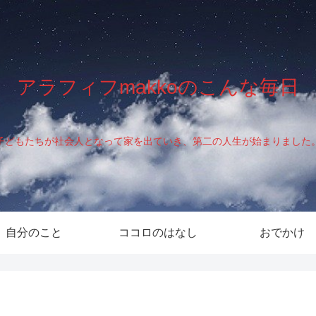
アラフィフmakkoのこんな毎日
子どもたちが社会人となって家を出ていき、第二の人生が始まりました
自分のこと
ココロのはなし
おでかけ