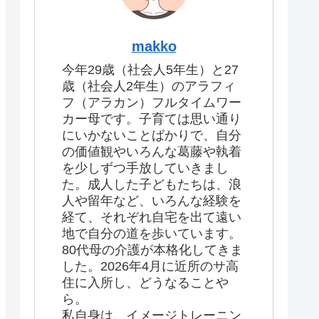
makko
今年29歳（社会人5年生）と27
歳（社会人2年生）のアラフィ
フ（アラカン）フルタイムワー
カー母です。子育ては思い通り
にいかないことばかりで、自分
の価値観やいろんな葛藤や執着
を少しずつ手放していきまし
た。成人した子どもたちは、浪
人や留年など、いろんな経験を
経て、それぞれ自宅を出て遠い
地で自分の道を歩いています。
80代母の介護が本格化してきま
した。2026年4月に近所のサ高
住に入所し、どうなることや
ら。
私自身は、イメージトレーニン