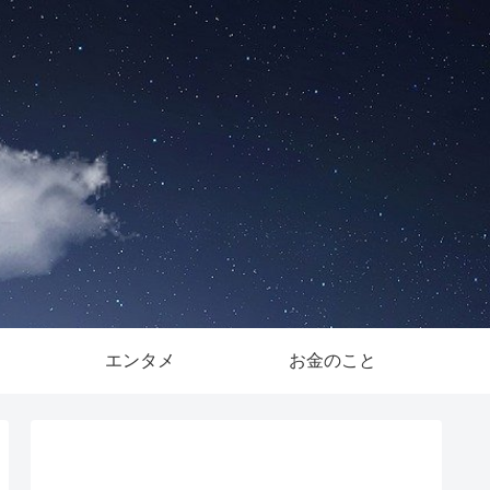
。
エンタメ
お金のこと