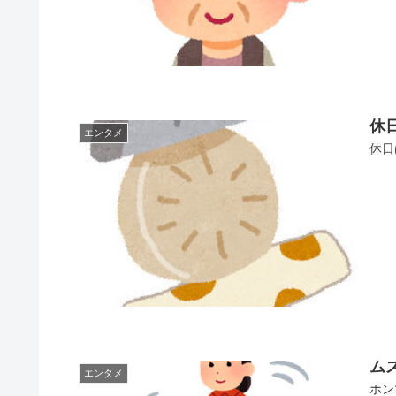
休
エンタメ
休日
ム
エンタメ
ホン