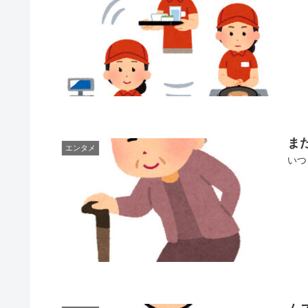
ま
エンタメ
いつ