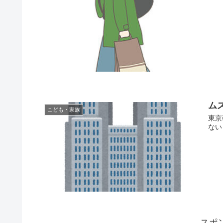
ム
こども・家族
東京
ない
スポ