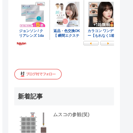
新着記事
ムスコの参観(笑)