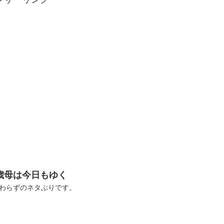
4歳母は今日もゆく
わらずのネタぶりです。