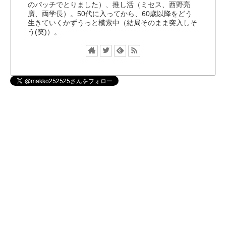
のパッチでとりました）、推し活（ミセス、西野亮
廣、両学長）。50代に入ってから、60歳以降をどう
生きていくかずうっと模索中（結局そのまま突入しそ
う(笑)）。