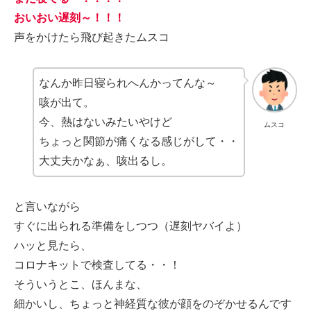
おいおい遅刻～！！！
声をかけたら飛び起きたムスコ
なんか昨日寝られへんかってんな～
咳が出て。
今、熱はないみたいやけど
ムスコ
ちょっと関節が痛くなる感じがして・・
大丈夫かなぁ、咳出るし。
と言いながら
すぐに出られる準備をしつつ（遅刻ヤバイよ）
ハッと見たら、
コロナキットで検査してる・・！
そういうとこ、ほんまな、
細かいし、ちょっと神経質な彼が顔をのぞかせるんです