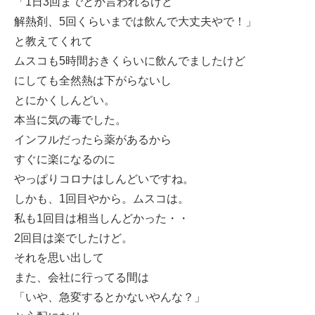
「1日3回までとか言われるけど
解熱剤、5回くらいまでは飲んで大丈夫やで！」
と教えてくれて
ムスコも5時間おきくらいに飲んでましたけど
にしても全然熱は下がらないし
とにかくしんどい。
本当に気の毒でした。
インフルだったら薬があるから
すぐに楽になるのに
やっぱりコロナはしんどいですね。
しかも、1回目やから。ムスコは。
私も1回目は相当しんどかった・・
2回目は楽でしたけど。
それを思い出して
また、会社に行ってる間は
「いや、急変するとかないやんな？」