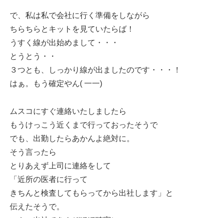
で、私は私で会社に行く準備をしながら
ちらちらとキットを見ていたらば！
うすく線が出始めまして・・・
とうとう・・
３つとも、しっかり線が出ましたのです・・・！
はぁ。もう確定やん( 一一)
ムスコにすぐ連絡いたしましたら
もうけっこう近くまで行っておったそうで
でも、出勤したらあかんよ絶対に。
そう言ったら
とりあえず上司に連絡をして
「近所の医者に行って
きちんと検査してもらってから出社します」と
伝えたそうで。