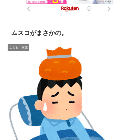
ムスコがまさかの。
こども・家族