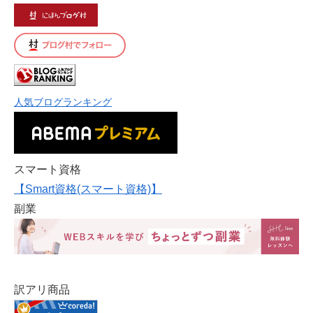
人気ブログランキング
スマート資格
【Smart資格(スマート資格)】
副業
訳アリ商品