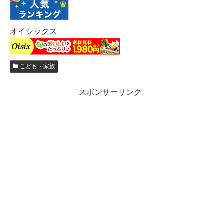
オイシックス
こども・家族
スポンサーリンク