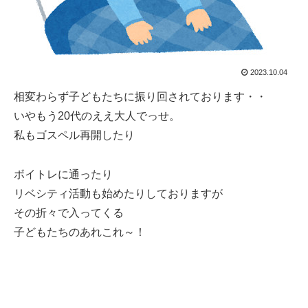
2023.10.04
相変わらず子どもたちに振り回されております・・
いやもう20代のええ大人でっせ。
私もゴスペル再開したり
ボイトレに通ったり
リベシティ活動も始めたりしておりますが
その折々で入ってくる
子どもたちのあれこれ～！