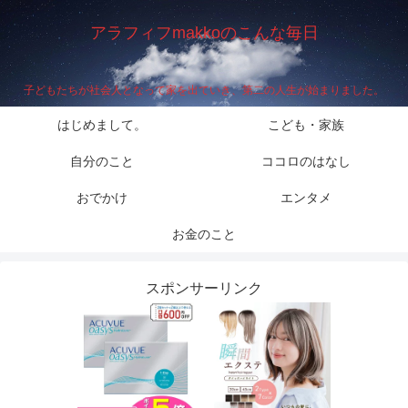
アラフィフmakkoのこんな毎日
子どもたちが社会人となって家を出ていき、第二の人生が始まりました。
はじめまして。
こども・家族
自分のこと
ココロのはなし
おでかけ
エンタメ
お金のこと
スポンサーリンク