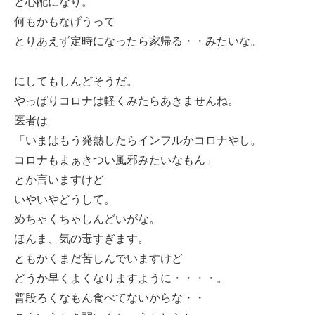
と心配になり。
何もかもなげうって
とりあえず定時になったら家帰る・・みたいな。
にしてもしんどそうだ。
やっぱりコロナは軽くみたらあきませんね。
医者は
「いまはもう発熱したらインフルかコロナやし。
コロナもまぁきつい風邪みたいなもん」
とか言いますけど
いやいやどうして。
めちゃくちゃしんどいがな。
ほんま、気の毒すぎます。
ともかくまだ苦しんでいますけど
どうか早くよくなりますように・・・・。
普段ろくなもん食べてないからな・・