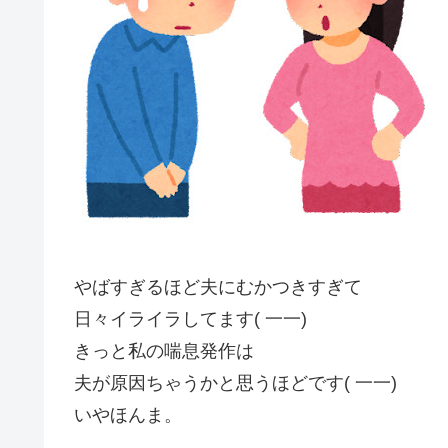
やばすぎるほど夫にむかつきすぎて
日々イライラしてます( 一一)
きっと私の喘息発作は
夫が原因ちゃうかと思うほどです( 一一)
いやほんま。