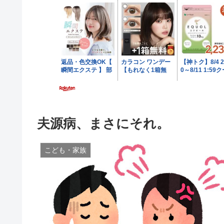
夫源病、まさにそれ。
こども・家族