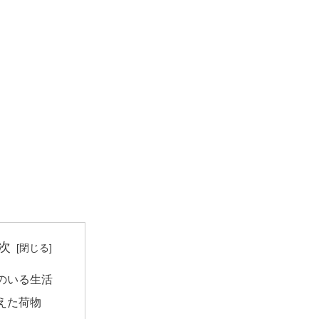
次
のいる生活
えた荷物