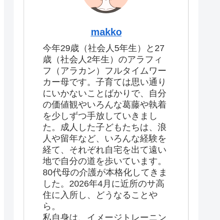
makko
今年29歳（社会人5年生）と27
歳（社会人2年生）のアラフィ
フ（アラカン）フルタイムワー
カー母です。子育ては思い通り
にいかないことばかりで、自分
の価値観やいろんな葛藤や執着
を少しずつ手放していきまし
た。成人した子どもたちは、浪
人や留年など、いろんな経験を
経て、それぞれ自宅を出て遠い
地で自分の道を歩いています。
80代母の介護が本格化してきま
した。2026年4月に近所のサ高
住に入所し、どうなることや
ら。
私自身は、イメージトレーニン