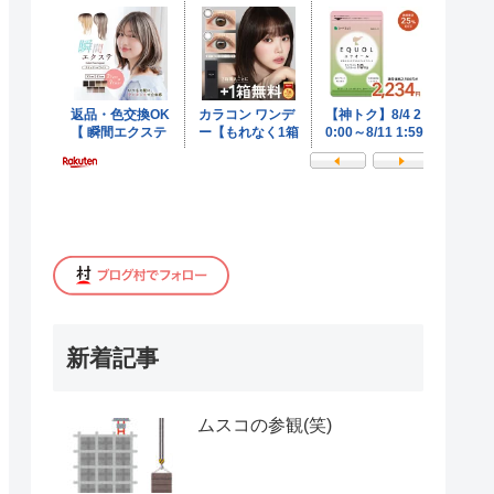
新着記事
ムスコの参観(笑)