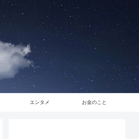
。
エンタメ
お金のこと