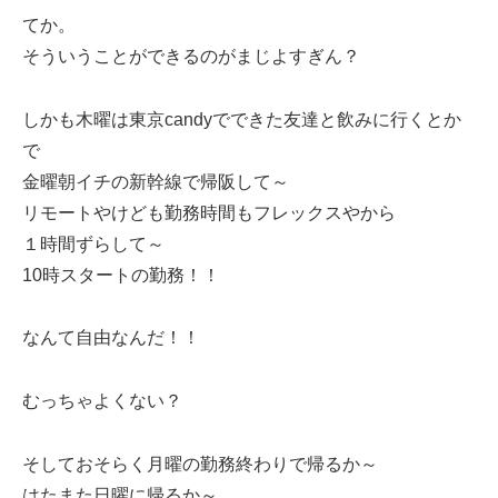
てか。
そういうことができるのがまじよすぎん？
しかも木曜は東京candyでできた友達と飲みに行くとか
で
金曜朝イチの新幹線で帰阪して～
リモートやけども勤務時間もフレックスやから
１時間ずらして～
10時スタートの勤務！！
なんて自由なんだ！！
むっちゃよくない？
そしておそらく月曜の勤務終わりで帰るか～
はたまた日曜に帰るか～