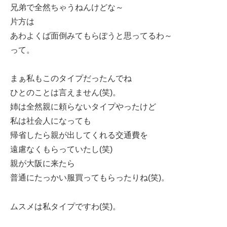
兄弟で全然ちゃうねんけどな～
片方は
あわよくば面倒みてもらぽうと思ってるわ～
って。
まぁ私もこのタイプだったんでね
ひとのことは言えません(笑)。
姉は全然親に頼らないタイプやったけど
私は社会人になっても
帰省したら親が出してくれる交通費を
遠慮なくもらっていたし(笑)
親が大阪に来たら
普通にたっかい服買ってもらったりね(笑)。
ムスメは私タイプですわ(笑)。