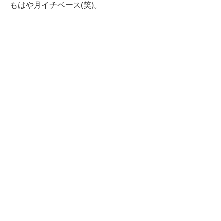
もはや月イチベース(笑)。