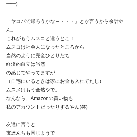
一一)
「ヤコバで帰ろうかな～・・・」とか言うから余計や
ん。
これがもうムスコと違うとこ！
ムスコは社会人になったところから
当然のように完全ひとりだち
経済的自立は当然
の感じでやってますが
（自宅にいるときは家にお金も入れてたし）
ムスメはもう全然やで。
なんなら、Amazonの買い物も
私のアカウントだったりするやん(笑)
友達に言うと
友達んちも同じようで