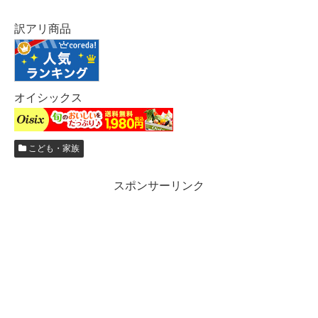
訳アリ商品
オイシックス
こども・家族
スポンサーリンク