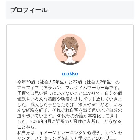
プロフィール
makko
今年29歳（社会人5年生）と27歳（社会人2年生）の
アラフィフ（アラカン）フルタイムワーカー母です。
子育ては思い通りにいかないことばかりで、自分の価
値観やいろんな葛藤や執着を少しずつ手放していきま
した。成人した子どもたちは、浪人や留年など、いろ
んな経験を経て、それぞれ自宅を出て遠い地で自分の
道を歩いています。80代母の介護が本格化してきま
した。2026年4月に近所のサ高住に入所し、どうなる
ことやら。
私自身は、イメージトレーニングや心理学、カウンセ
リング、メンタリングを細々と学ぶこと10年以上。