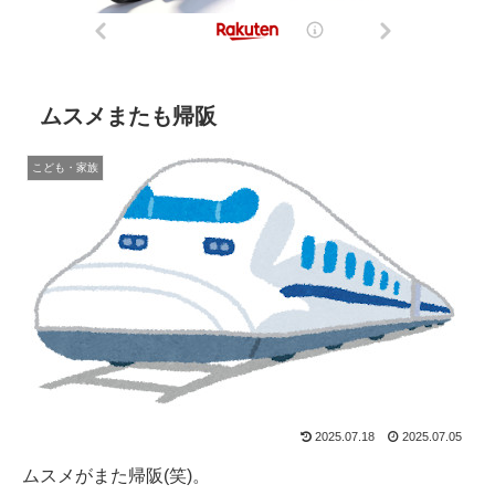
ムスメまたも帰阪
こども・家族
2025.07.18
2025.07.05
ムスメがまた帰阪(笑)。