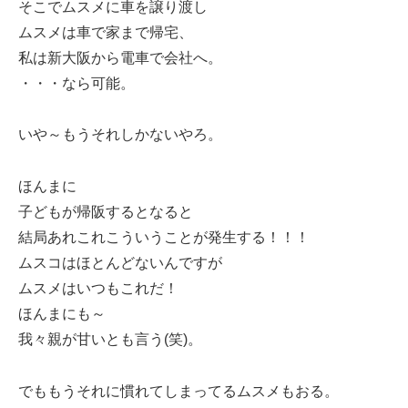
そこでムスメに車を譲り渡し
ムスメは車で家まで帰宅、
私は新大阪から電車で会社へ。
・・・なら可能。
いや～もうそれしかないやろ。
ほんまに
子どもが帰阪するとなると
結局あれこれこういうことが発生する！！！
ムスコはほとんどないんですが
ムスメはいつもこれだ！
ほんまにも～
我々親が甘いとも言う(笑)。
でももうそれに慣れてしまってるムスメもおる。