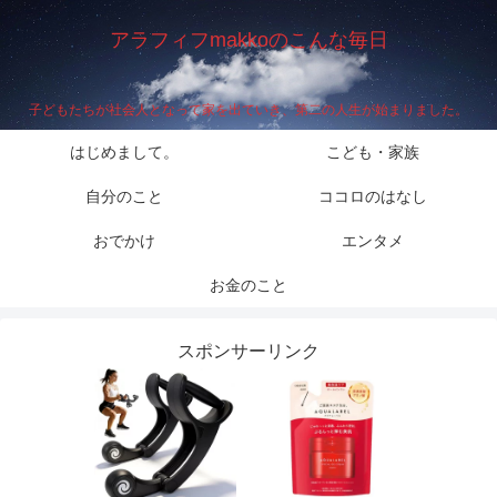
アラフィフmakkoのこんな毎日
子どもたちが社会人となって家を出ていき、第二の人生が始まりました。
はじめまして。
こども・家族
自分のこと
ココロのはなし
おでかけ
エンタメ
お金のこと
スポンサーリンク