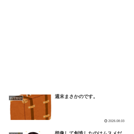
週末まさかのです。
おでかけ
2026.08.03
想像して創造したのはムスメだ