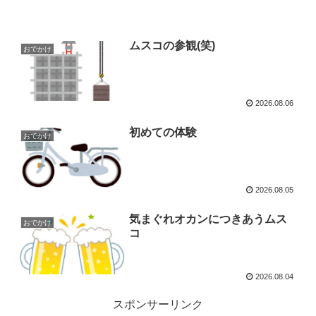
ムスコの参観(笑)
おでかけ
2026.08.06
初めての体験
おでかけ
2026.08.05
気まぐれオカンにつきあうムス
おでかけ
コ
2026.08.04
スポンサーリンク