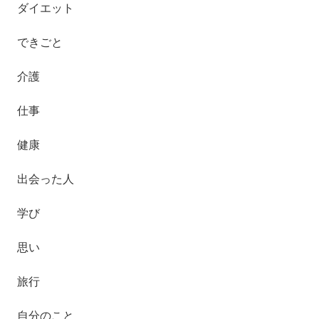
ダイエット
できごと
介護
仕事
健康
出会った人
学び
思い
旅行
自分のこと