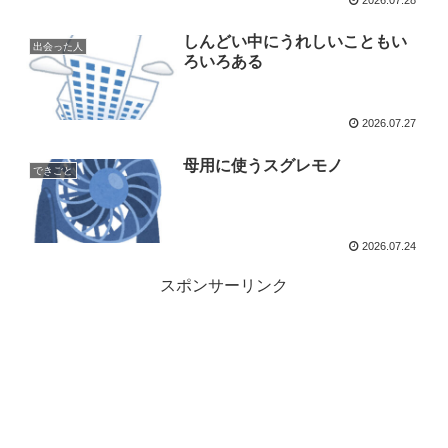
2026.07.28
しんどい中にうれしいこともい
出会った人
ろいろある
2026.07.27
母用に使うスグレモノ
できごと
2026.07.24
スポンサーリンク