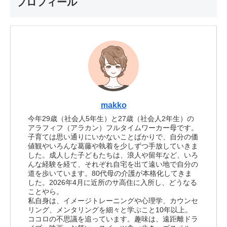
プロフィール
makko
今年29歳（社会人5年生）と27歳（社会人2年生）の
アラフィフ（アラカン）フルタイムワーカー母です。
子育ては思い通りにいかないことばかりで、自分の価
値観やいろんな葛藤や執着を少しずつ手放していきま
した。成人した子どもたちは、浪人や留年など、いろ
んな経験を経て、それぞれ自宅を出て遠い地で自分の
道を歩いています。80代母の介護が本格化してきま
した。2026年4月に近所のサ高住に入所し、どうなる
ことやら。
私自身は、イメージトレーニングや心理学、カウンセ
リング、メンタリングを細々と学ぶこと10年以上。
ココロの不思議を追っています。趣味は、遠距離ドラ