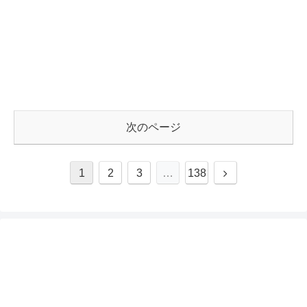
次のページ
1
2
3
…
138