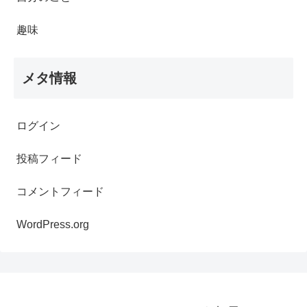
趣味
メタ情報
ログイン
投稿フィード
コメントフィード
WordPress.org