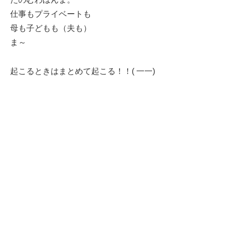
仕事もプライベートも
母も子どもも（夫も）
ま～
起こるときはまとめて起こる！！( 一一)