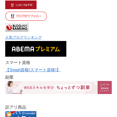
人気ブログランキング
スマート資格
【Smart資格(スマート資格)】
副業
訳アリ商品