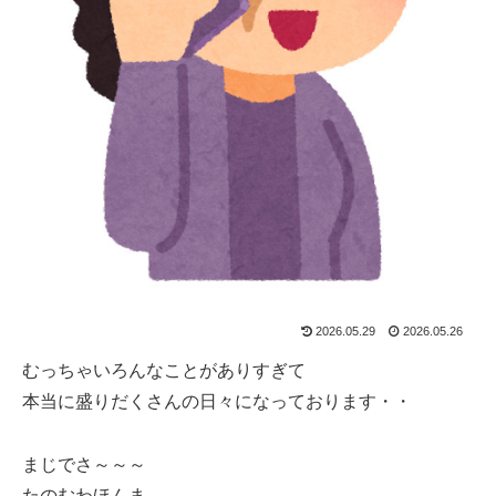
2026.05.29
2026.05.26
むっちゃいろんなことがありすぎて
本当に盛りだくさんの日々になっております・・
まじでさ～～～
たのむわほんま。