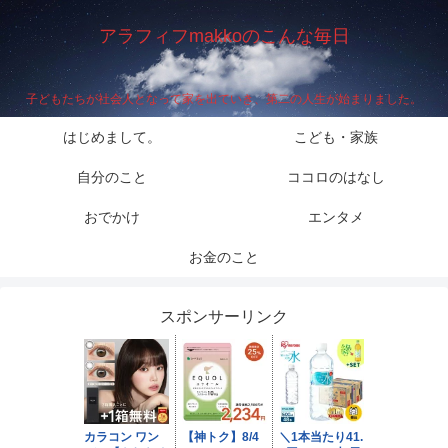
アラフィフmakkoのこんな毎日
子どもたちが社会人となって家を出ていき、第二の人生が始まりました。
はじめまして。
こども・家族
自分のこと
ココロのはなし
おでかけ
エンタメ
お金のこと
スポンサーリンク