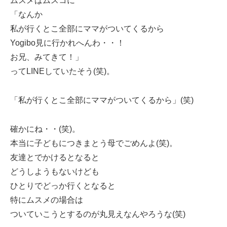
ムスメはムスコに
「なんか
私が行くとこ全部にママがついてくるから
Yogibo見に行かれへんわ・・！
お兄、みてきて！」
ってLINEしていたそう(笑)。
「私が行くとこ全部にママがついてくるから」(笑)
確かにね・・(笑)。
本当に子どもにつきまとう母でごめんよ(笑)。
友達とでかけるとなると
どうしようもないけども
ひとりでどっか行くとなると
特にムスメの場合は
ついていこうとするのが丸見えなんやろうな(笑)