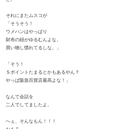
それにまたムスコが
「そうそう！
ウメハンはやっぱり
財布の紐がゆるむんよな。
買い物し慣れてるしな。」
「そう！
Ｓポイントたまるとかもあるやん？
やっぱ阪急百貨店最高よな！」
なんて会話を
二人でしてましたよ。
へぇ、そんなもん！！！