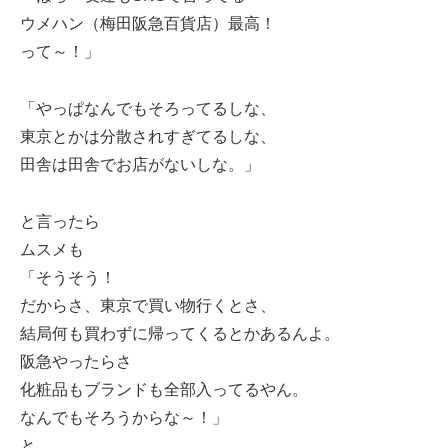
ウメハン（梅田阪急百貨店）最高！
って～！」
「やっぱなんでもそろってるしな、
東京とかは分散されすぎてるしな、
田舎は田舎でお店がないしな。」
と言ったら
ムスメも
「そうそう！
だからさ、東京で買い物行くとさ、
結局何も買わずに帰ってくるとかあるんよ。
阪急やったらさ
化粧品もブランドも全部入ってるやん。
なんでもそろうからな～！」
と。