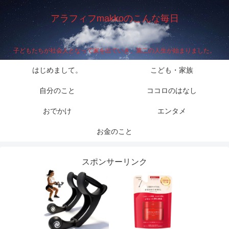
アラフィフmakkoのこんな毎日
子どもたちが社会人となって家を出ていき、第二の人生が始まりました。
はじめまして。
こども・家族
自分のこと
ココロのはなし
おでかけ
エンタメ
お金のこと
スポンサーリンク