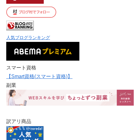
人気ブログランキング
スマート資格
【Smart資格(スマート資格)】
副業
訳アリ商品