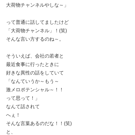
大荷物チャンネルやしな～」
って普通に話してましたけど
「大荷物チャンネル」！(笑)
そんな言い方するのね～。
そういえば、会社の若者と
最近食事に行ったときに
好きな異性の話をしていて
「なんていうか～もう～
激メロポテンシャル～！！
って思って！」
なんて話されて
へぇ！
そんな言葉あるのだな！！(笑)
と、