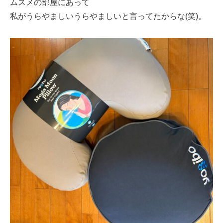
ムスメの部屋にあって
私がうらやましいうらやましいと言ってたからな(笑)。