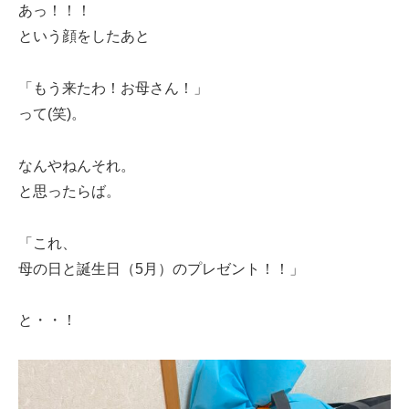
あっ！！！
という顔をしたあと
「もう来たわ！お母さん！」
って(笑)。
なんやねんそれ。
と思ったらば。
「これ、
母の日と誕生日（5月）のプレゼント！！」
と・・！