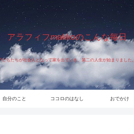
アラフィフmakkoのこんな毎日
子どもたちが社会人となって家を出ていき、第二の人生が始まりました
自分のこと
ココロのはなし
おでかけ