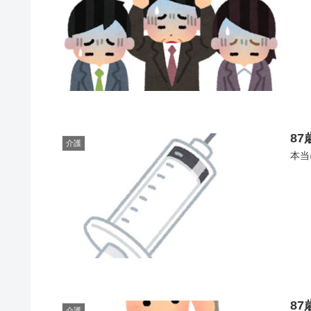
8
介護
本当
8
介護