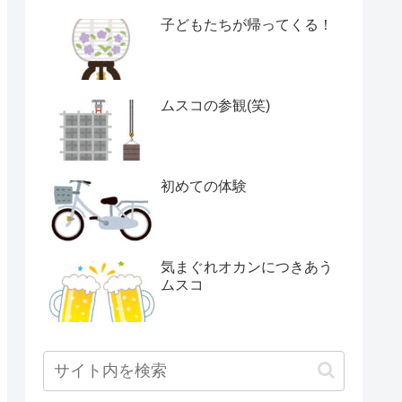
子どもたちが帰ってくる！
ムスコの参観(笑)
初めての体験
気まぐれオカンにつきあう
ムスコ