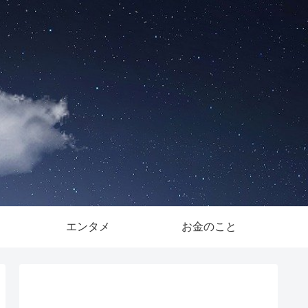
。
エンタメ
お金のこと