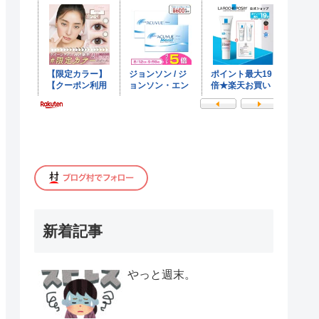
新着記事
やっと週末。