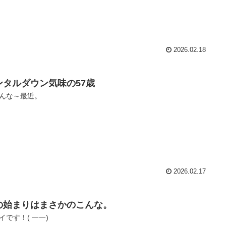
2026.02.18
ンタルダウン気味の57歳
んな～最近。
2026.02.17
の始まりはまさかのこんな。
イです！( 一一)