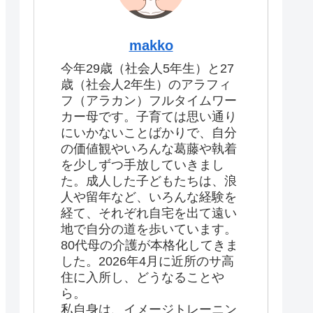
makko
今年29歳（社会人5年生）と27
歳（社会人2年生）のアラフィ
フ（アラカン）フルタイムワー
カー母です。子育ては思い通り
にいかないことばかりで、自分
の価値観やいろんな葛藤や執着
を少しずつ手放していきまし
た。成人した子どもたちは、浪
人や留年など、いろんな経験を
経て、それぞれ自宅を出て遠い
地で自分の道を歩いています。
80代母の介護が本格化してきま
した。2026年4月に近所のサ高
住に入所し、どうなることや
ら。
私自身は、イメージトレーニン