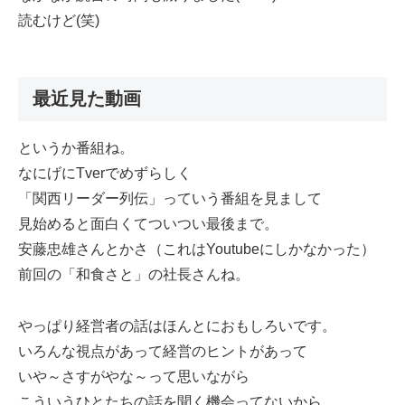
読むけど(笑)
最近見た動画
というか番組ね。
なにげにTverでめずらしく
「関西リーダー列伝」っていう番組を見まして
見始めると面白くてついつい最後まで。
安藤忠雄さんとかさ（これはYoutubeにしかなかった）
前回の「和食さと」の社長さんね。
やっぱり経営者の話はほんとにおもしろいです。
いろんな視点があって経営のヒントがあって
いや～さすがやな～って思いながら
こういうひとたちの話を聞く機会ってないから