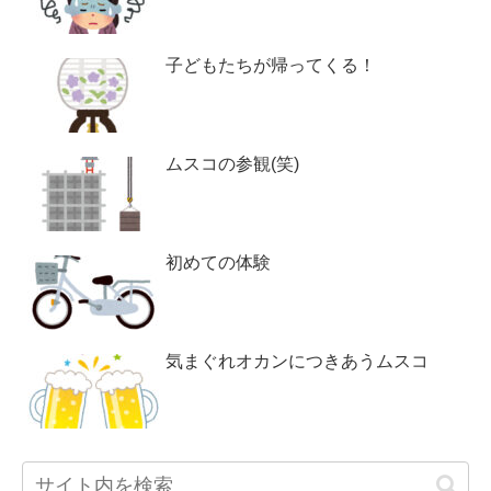
子どもたちが帰ってくる！
ムスコの参観(笑)
初めての体験
気まぐれオカンにつきあうムスコ