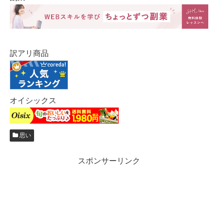
訳アリ商品
オイシックス
思い
スポンサーリンク