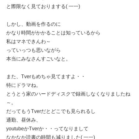
と際限なく見ておりまする( 一一)
しかし、動画を作るのに
かなり時間がかかることは知っているから
私はマネできんわ～
っていっつも思いながら
本当にみなさんすごいなと。
また、Tverもめちゃ見てますよ・・
特にドラマね。
とうとう家のハードディスクで録画しなくなりましたね
～。
だってもうTverだとどこでも見られるし
通勤、昼休み、
youtubeかTverか・・ってなりまして
なかなか読書の時間も減りました( 一一)