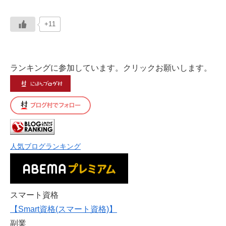
+11
ランキングに参加しています。クリックお願いします。
人気ブログランキング
スマート資格
【Smart資格(スマート資格)】
副業