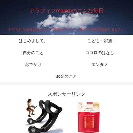
アラフィフmakkoのこんな毎日
子どもたちが社会人となって家を出ていき、第二の人生が始まりました。
はじめまして。
こども・家族
自分のこと
ココロのはなし
おでかけ
エンタメ
お金のこと
スポンサーリンク