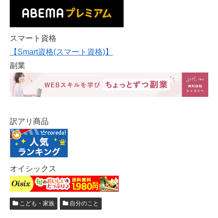
スマート資格
【Smart資格(スマート資格)】
副業
訳アリ商品
オイシックス
こども・家族
自分のこと