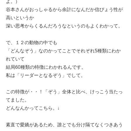
よ。）
谷本さんがおっしゃるから余計になんだか信ぴょう性が
高いというか
深い思考からくるんだろうなというのもよくわかって。
で、１２の動物の中でも
「どんなぞう」なのかってことでそれぞれ5種類にわか
れていて
結局60種類の特徴にわかれるんです。
私は「リーダーとなるぞう」でして。
この特徴が・・！「ぞう」全体と比べ、けっこう当たっ
てました。
どんなんかってこちら。↓
素直で愛嬌があるため、誰とでも分け隔てなくつきあう