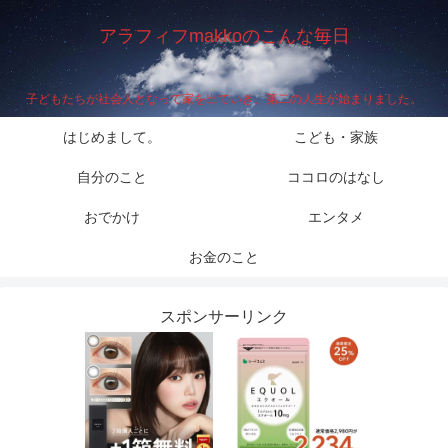
アラフィフmakkoのこんな毎日
子どもたちが社会人となって家を出ていき、第二の人生が始まりました。
はじめまして。
こども・家族
自分のこと
ココロのはなし
おでかけ
エンタメ
お金のこと
スポンサーリンク