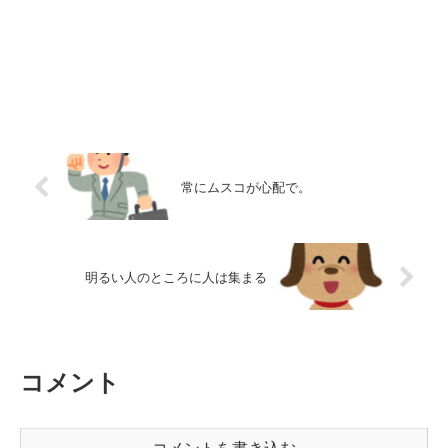
常にムスコが心配で。
明るい人のところに人は集まる
コメント