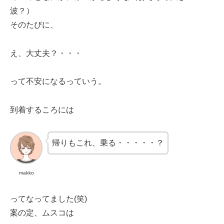
波？）
そのたびに、
え、大丈夫？・・・
って不安になるっていう。
到着するころには
帰りもこれ、乗る・・・・・？
makko
ってなってました(笑)
案の定、ムスコは