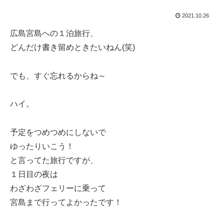
2021.10.26
広島宮島への１泊旅行、
どんだけ書き留めときたいねん(笑)
でも、すぐ忘れるからね～
ハイ。
予定をつめつめにしないで
ゆったりいこう！
と言ってた旅行ですが、
１日目の夜は
わざわざフェリーに乗って
宮島まで行ってよかったです！