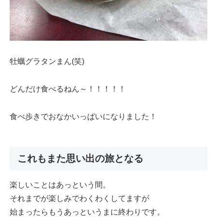
牡蠣グラタンまん(笑)
どんだけ食べるねん～！！！！！
食べ歩きでおなかいっぱいになりました！
これもまた思い出の旅となる
楽しいことはあっという間。
それまでが楽しみでわくわくしてますが
始まったらもうあっというまに終わりです。