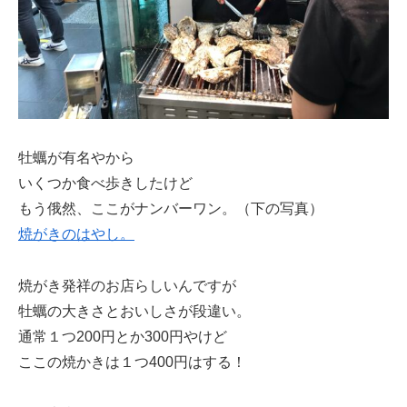
牡蠣が有名やから
いくつか食べ歩きしたけど
もう俄然、ここがナンバーワン。（下の写真）
焼がきのはやし。
焼がき発祥のお店らしいんですが
牡蠣の大きさとおいしさが段違い。
通常１つ200円とか300円やけど
ここの焼かきは１つ400円はする！