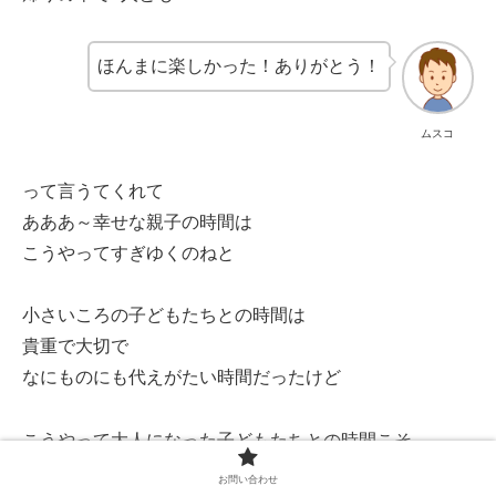
ほんまに楽しかった！ありがとう！
ムスコ
って言うてくれて
あああ～幸せな親子の時間は
こうやってすぎゆくのねと
小さいころの子どもたちとの時間は
貴重で大切で
なにものにも代えがたい時間だったけど
こうやって大人になった子どもたちとの時間こそ
めちゃくちゃ貴重ではないのかと
お問い合わせ