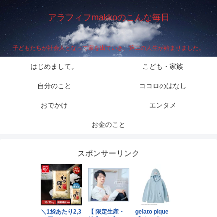
アラフィフmakkoのこんな毎日
子どもたちが社会人となって家を出ていき、第二の人生が始まりました。
はじめまして。
こども・家族
自分のこと
ココロのはなし
おでかけ
エンタメ
お金のこと
スポンサーリンク