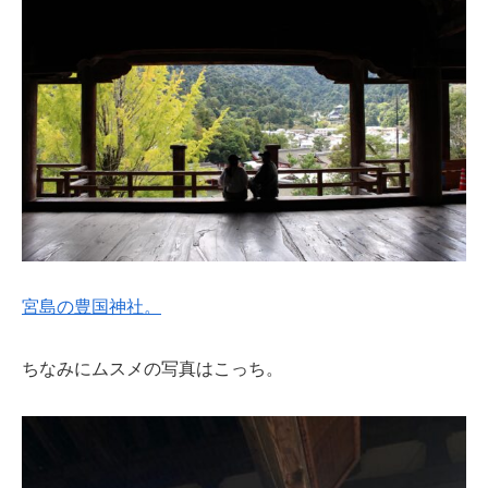
宮島の豊国神社。
ちなみにムスメの写真はこっち。