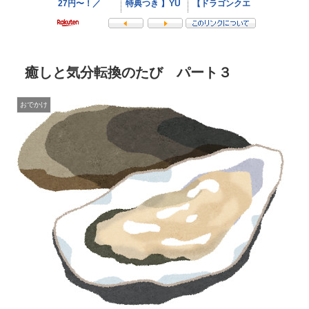
癒しと気分転換のたび パート３
おでかけ