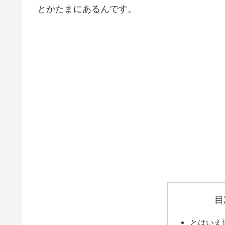
とかたまにあるんです。
目
とはいえ