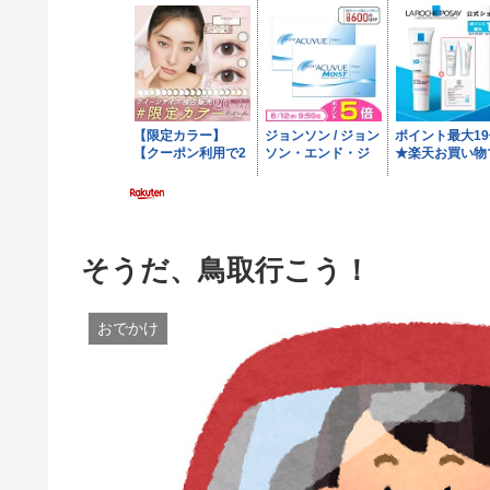
そうだ、鳥取行こう！
おでかけ