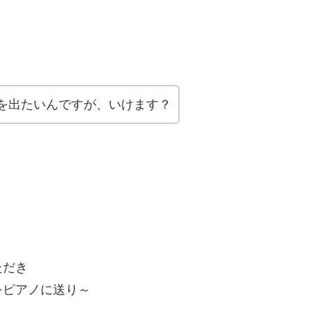
を出たいんですが、いけます？
ただき
をピアノに送り～