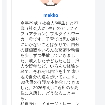
makko
今年29歳（社会人5年生）と27
歳（社会人2年生）のアラフィ
フ（アラカン）フルタイムワー
カー母です。子育ては思い通り
にいかないことばかりで、自分
の価値観やいろんな葛藤や執着
を少しずつ手放していきまし
た。成人した子どもたちは、浪
人や留年など、いろんな経験を
経て、それぞれ自宅を出て遠い
地で自分の道を歩いています。
80代母の介護が本格化してきま
した。2026年4月に近所のサ高
住に入所し、どうなることや
ら。
私自身は、イメージトレーニン