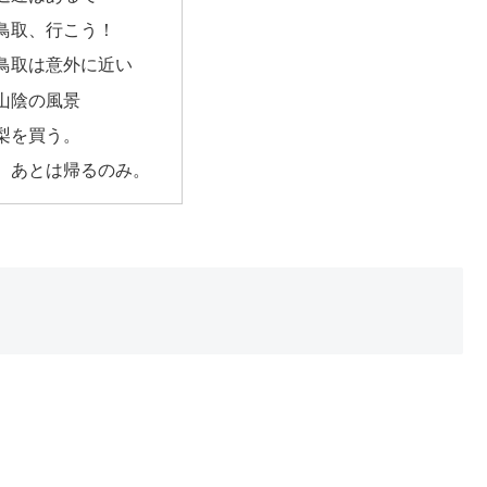
鳥取、行こう！
鳥取は意外に近い
山陰の風景
梨を買う。
。あとは帰るのみ。