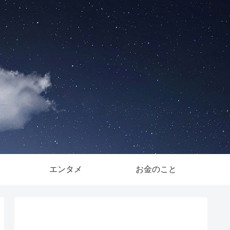
。
エンタメ
お金のこと