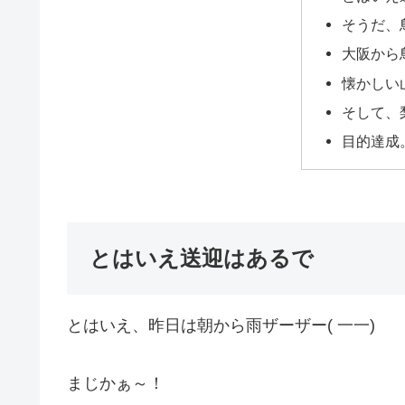
そうだ、
大阪から
懐かしい
そして、
目的達成
とはいえ送迎はあるで
とはいえ、昨日は朝から雨ザーザー( 一一)
まじかぁ～！