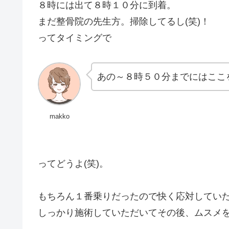
８時には出て８時１０分に到着。
まだ整骨院の先生方。掃除してるし(笑)！
ってタイミングで
あの～８時５０分までにはここ
makko
ってどうよ(笑)。
もちろん１番乗りだったので快く応対してい
しっかり施術していただいてその後、ムスメ