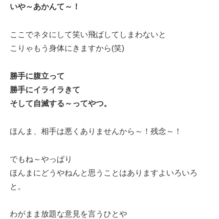
いや～あかんて～！
ここでネタにして笑い飛ばしてしまわないと
こりゃもう身体にきますから(笑)
勝手に腹立って
勝手にイライラきて
そして自滅する～ってやつ。
ほんま、相手は悪くありませんから～！残念～！
でもね～やっぱり
ほんまにどうやねんと思うことはありますよいろいろ
と。
わがまま放題な意見を言うひとや