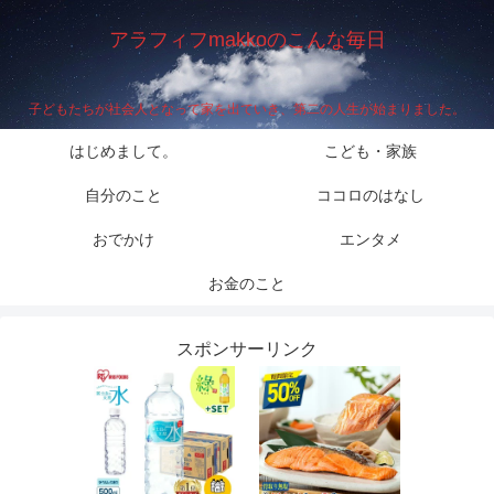
アラフィフmakkoのこんな毎日
子どもたちが社会人となって家を出ていき、第二の人生が始まりました。
はじめまして。
こども・家族
自分のこと
ココロのはなし
おでかけ
エンタメ
お金のこと
スポンサーリンク