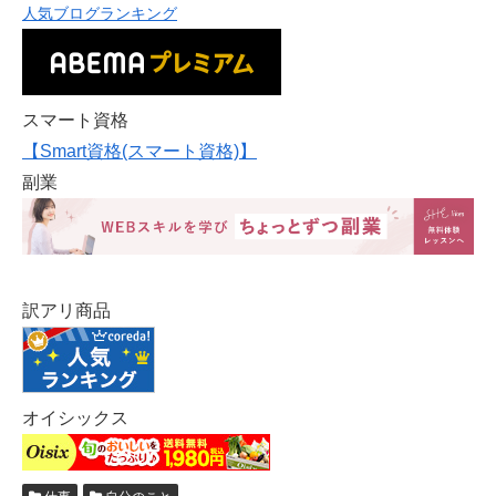
人気ブログランキング
スマート資格
【Smart資格(スマート資格)】
副業
訳アリ商品
オイシックス