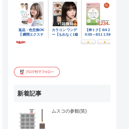
新着記事
ムスコの参観(笑)