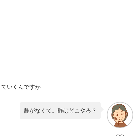
していくんですが
酢がなくて。酢はどこやろ？
ハハ