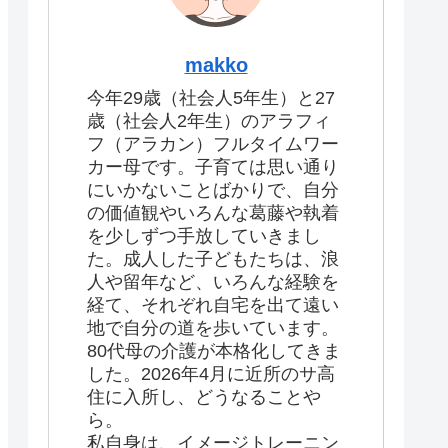
makko
今年29歳（社会人5年生）と27
歳（社会人2年生）のアラフィ
フ（アラカン）フルタイムワー
カー母です。子育ては思い通り
にいかないことばかりで、自分
の価値観やいろんな葛藤や執着
を少しずつ手放していきまし
た。成人した子どもたちは、浪
人や留年など、いろんな経験を
経て、それぞれ自宅を出て遠い
地で自分の道を歩いています。
80代母の介護が本格化してきま
した。2026年4月に近所のサ高
住に入所し、どうなることや
ら。
私自身は、イメージトレーニン