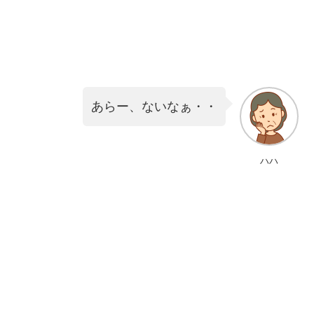
あらー、ないなぁ・・
ハハ