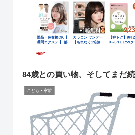
84歳との買い物、そしてまだ
こども・家族