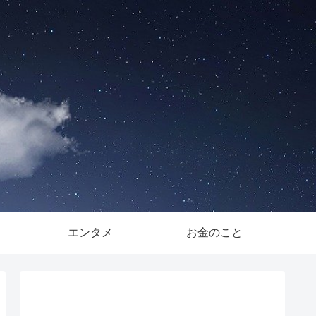
。
エンタメ
お金のこと