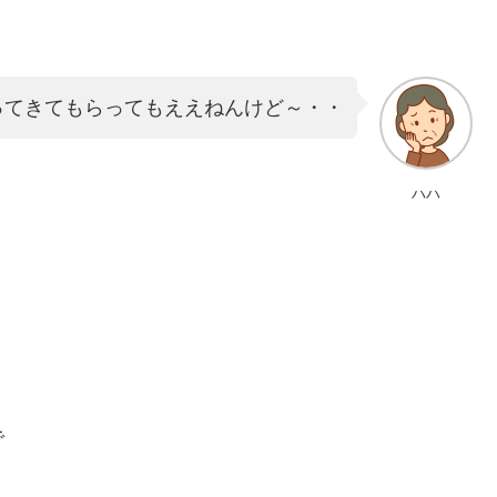
ってきてもらってもええねんけど～・・
ハハ
で