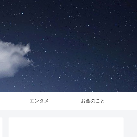
。
エンタメ
お金のこと