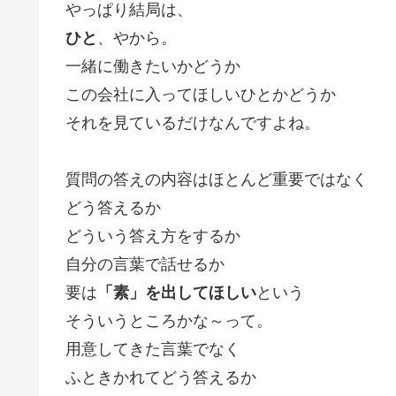
やっぱり結局は、
ひと
、やから。
一緒に働きたいかどうか
この会社に入ってほしいひとかどうか
それを見ているだけなんですよね。
質問の答えの内容はほとんど重要ではなく
どう答えるか
どういう答え方をするか
自分の言葉で話せるか
要は
「素」を出してほしい
という
そういうところかな～って。
用意してきた言葉でなく
ふときかれてどう答えるか