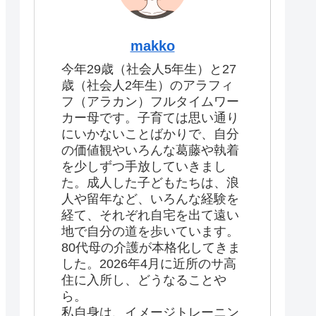
makko
今年29歳（社会人5年生）と27
歳（社会人2年生）のアラフィ
フ（アラカン）フルタイムワー
カー母です。子育ては思い通り
にいかないことばかりで、自分
の価値観やいろんな葛藤や執着
を少しずつ手放していきまし
た。成人した子どもたちは、浪
人や留年など、いろんな経験を
経て、それぞれ自宅を出て遠い
地で自分の道を歩いています。
80代母の介護が本格化してきま
した。2026年4月に近所のサ高
住に入所し、どうなることや
ら。
私自身は、イメージトレーニン