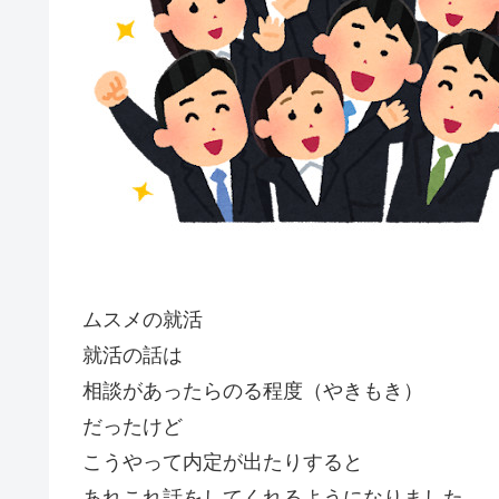
ムスメの就活
就活の話は
相談があったらのる程度（やきもき）
だったけど
こうやって内定が出たりすると
あれこれ話をしてくれるようになりました。