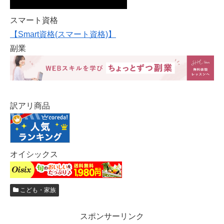
スマート資格
【Smart資格(スマート資格)】
副業
訳アリ商品
オイシックス
こども・家族
スポンサーリンク