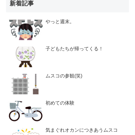
新着記事
やっと週末。
子どもたちが帰ってくる！
ムスコの参観(笑)
初めての体験
気まぐれオカンにつきあうムスコ