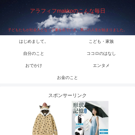
アラフィフmakkoのこんな毎日
子どもたちが社会人となって家を出ていき、第二の人生が始まりました。
はじめまして。
こども・家族
自分のこと
ココロのはなし
おでかけ
エンタメ
お金のこと
スポンサーリンク