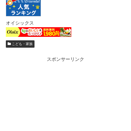
オイシックス
こども・家族
スポンサーリンク