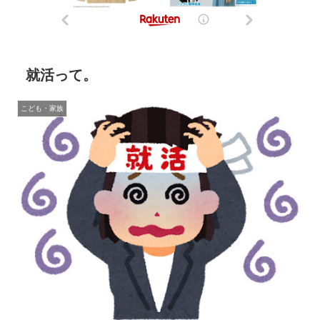
就活って。
こども・家族