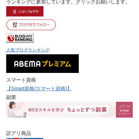
ランキングに参加しています。クリックお願いします。
人気ブログランキング
スマート資格
【Smart資格(スマート資格)】
副業
訳アリ商品