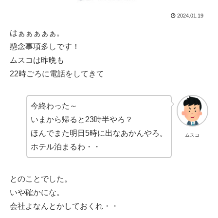
2024.01.19
はぁぁぁぁぁ。
懸念事項多しです！
ムスコは昨晩も
22時ごろに電話をしてきて
今終わった～
いまから帰ると23時半やろ？
ほんでまた明日5時に出なあかんやろ。
ムスコ
ホテル泊まるわ・・
とのことでした。
いや確かにな。
会社よなんとかしておくれ・・