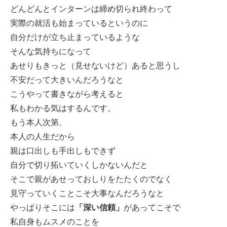
どんどんとインターンは締め切られ終わって
実際の就活も始まっているというのに
自分だけが立ち止まっているような
そんな気持ちになって
あせりもきっと（見せないけど）あると思うし
不安だって大きいんだろうなと
こうやって書きながら考えると
私もわかる気はするんです。
もう本人次第、
本人の人生だから
親は口出しも手出しもできず
自分で切り拓いていくしかないんだと
そこで親があせっておしりをたたくのでなく
見守っていくことこそ大事なんだろうなと
やっぱりそこには
「深い信頼」
があってこそで
私自身もムスメのことを