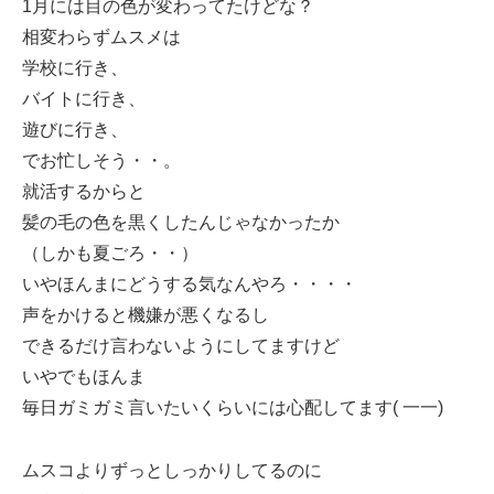
1月には目の色が変わってたけどな？
相変わらずムスメは
学校に行き、
バイトに行き、
遊びに行き、
でお忙しそう・・。
就活するからと
髪の毛の色を黒くしたんじゃなかったか
（しかも夏ごろ・・）
いやほんまにどうする気なんやろ・・・・
声をかけると機嫌が悪くなるし
できるだけ言わないようにしてますけど
いやでもほんま
毎日ガミガミ言いたいくらいには心配してます( 一一)
ムスコよりずっとしっかりしてるのに