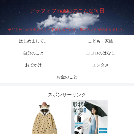
アラフィフmakkoのこんな毎日
子どもたちが社会人となって家を出ていき、第二の人生が始まりました。
はじめまして。
こども・家族
自分のこと
ココロのはなし
おでかけ
エンタメ
お金のこと
スポンサーリンク