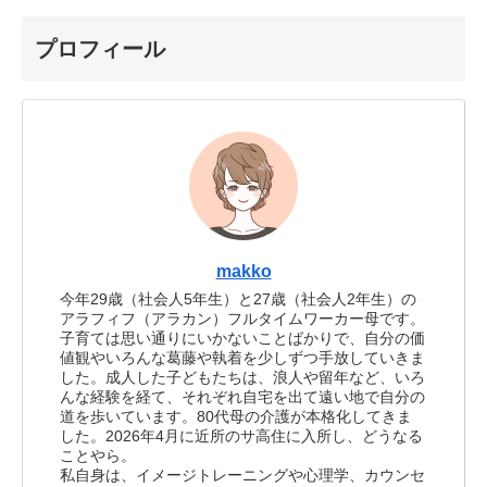
プロフィール
makko
今年29歳（社会人5年生）と27歳（社会人2年生）の
アラフィフ（アラカン）フルタイムワーカー母です。
子育ては思い通りにいかないことばかりで、自分の価
値観やいろんな葛藤や執着を少しずつ手放していきま
した。成人した子どもたちは、浪人や留年など、いろ
んな経験を経て、それぞれ自宅を出て遠い地で自分の
道を歩いています。80代母の介護が本格化してきま
した。2026年4月に近所のサ高住に入所し、どうなる
ことやら。
私自身は、イメージトレーニングや心理学、カウンセ