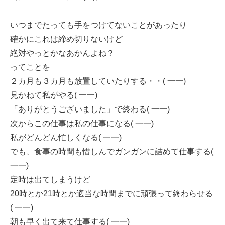
いつまでたっても手をつけてないことがあったり
確かにこれは締め切りないけど
絶対やっとかなあかんよね？
ってことを
２カ月も３カ月も放置していたりする・・( 一一)
見かねて私がやる( 一一)
「ありがとうございました」で終わる( 一一)
次からこの仕事は私の仕事になる( 一一)
私がどんどん忙しくなる( 一一)
でも、食事の時間も惜しんでガンガンに詰めて仕事する(
一一)
定時は出てしまうけど
20時とか21時とか適当な時間までに頑張って終わらせる
( 一一)
朝も早く出て来て仕事する( 一一)