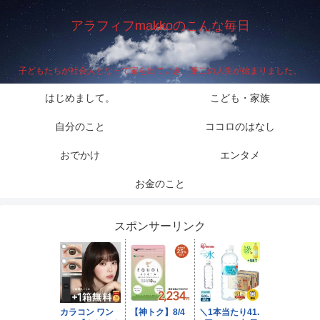
アラフィフmakkoのこんな毎日
子どもたちが社会人となって家を出ていき、第二の人生が始まりました。
はじめまして。
こども・家族
自分のこと
ココロのはなし
おでかけ
エンタメ
お金のこと
スポンサーリンク