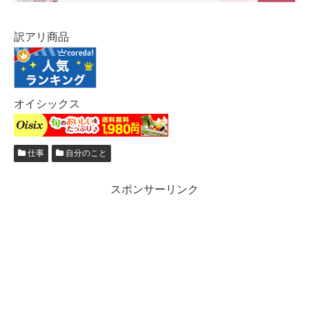
訳アリ商品
オイシックス
仕事
自分のこと
スポンサーリンク