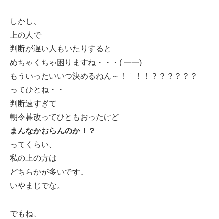
しかし、
上の人で
判断が遅い人もいたりすると
めちゃくちゃ困りますね・・・( 一一)
もういったいいつ決めるねん～！！！！？？？？？？
ってひとね・・
判断速すぎて
朝令暮改ってひともおったけど
まんなかおらんのか！？
ってくらい、
私の上の方は
どちらかが多いです。
いやまじでな。
でもね、