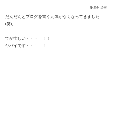
2024.10.04
だんだんとブログを書く元気がなくなってきました
(笑)。
てか忙しい・・・！！！
ヤバイです・・！！！