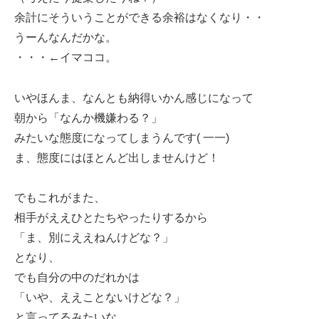
余計にそういうことができる余裕はなくなり・・
うーんなんだかな。
・・・←イマココ。
いやほんま、なんとも納得いかん感じになって
朝から「なんか機嫌わる？」
みたいな態度になってしまうんです( 一一)
ま、態度にはほとんど出しませんけど！
でもこれがまた、
相手がええひとたちやったりするから
「ま、別にええねんけどな？」
となり、
でも自分の中のだれかは
「いや、ええことないけどな？」
と言ってるみたいな、