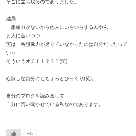
そこに立ち戻るのでありました。
結局、
「想像力がないから他人にいらいらするんやん」
と人に言いつつ
実は一番想像力が足りていなかったのは自分だったって
いう
そういうオチ！！？？？(笑)
心狭しな自分にもちょっとびっくり(笑)。
自分のブログを読み直して
自分に言い聞かせている私なのであります。
+13