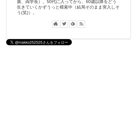
廣、両学長）。50代に入ってから、60歳以降をどう
生きていくかずうっと模索中（結局そのまま突入しそ
う(笑)）。