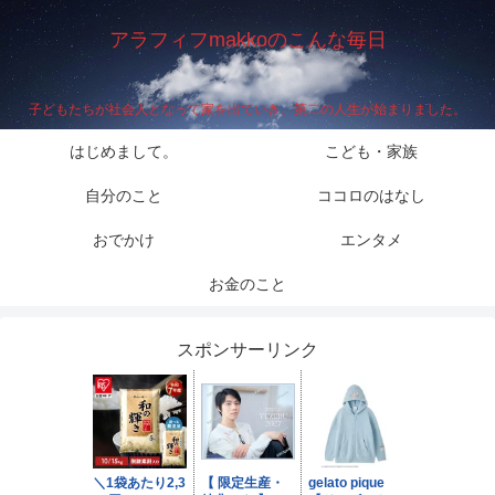
アラフィフmakkoのこんな毎日
子どもたちが社会人となって家を出ていき、第二の人生が始まりました。
はじめまして。
こども・家族
自分のこと
ココロのはなし
おでかけ
エンタメ
お金のこと
スポンサーリンク