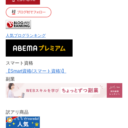
人気ブログランキング
スマート資格
【Smart資格(スマート資格)】
副業
訳アリ商品