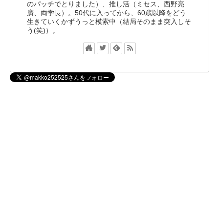
のパッチでとりました）、推し活（ミセス、西野亮
廣、両学長）。50代に入ってから、60歳以降をどう
生きていくかずうっと模索中（結局そのまま突入しそ
う(笑)）。