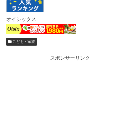
オイシックス
こども・家族
スポンサーリンク