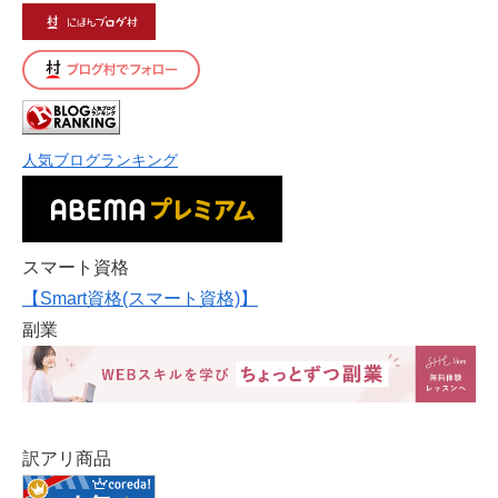
人気ブログランキング
スマート資格
【Smart資格(スマート資格)】
副業
訳アリ商品