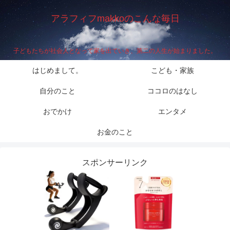
アラフィフmakkoのこんな毎日
子どもたちが社会人となって家を出ていき、第二の人生が始まりました。
はじめまして。
こども・家族
自分のこと
ココロのはなし
おでかけ
エンタメ
お金のこと
スポンサーリンク