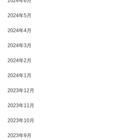
2024年6月
2024年5月
2024年4月
2024年3月
2024年2月
2024年1月
2023年12月
2023年11月
2023年10月
2023年9月