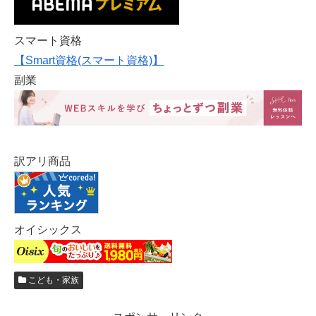
スマート資格
【Smart資格(スマート資格)】
副業
訳アリ商品
オイシックス
こども・家族