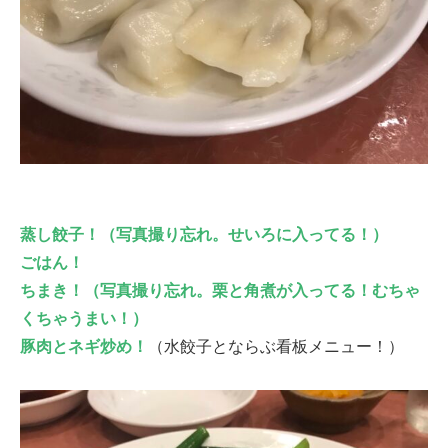
蒸し餃子！（写真撮り忘れ。せいろに入ってる！）
ごはん！
ちまき！（写真撮り忘れ。栗と角煮が入ってる！むちゃ
くちゃうまい！）
豚肉とネギ炒め！
（水餃子とならぶ看板メニュー！）