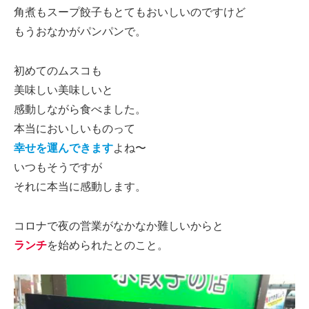
角煮もスープ餃子もとてもおいしいのですけど
もうおなかがパンパンで。
初めてのムスコも
美味しい美味しいと
感動しながら食べました。
本当においしいものって
幸せを運んできます
よね〜
いつもそうですが
それに本当に感動します。
コロナで夜の営業がなかなか難しいからと
ランチ
を始められたとのこと。