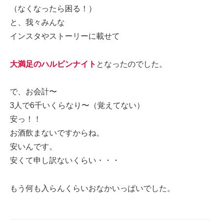
（なくなったら困る！）
と、我々みんな
インスタやストーリーに載せて
大満足のハルビンナイト
となったのでした。
で、お会計〜
3人で6千いくらなり〜（覚えてない）
安っ！！
お酒飲まないですからね。
安いんです。
安くて申し訳ないくらい・・・
もう何も入らんくらいおなかいっぱいでした。