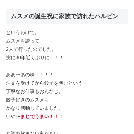
ムスメの誕生祝に家族で訪れたハルビン
というわけで。
ムスメを誘って
2人で行ったのでした。
実に30年近くぶりに！！！
ああ〜あの味！！！！
注文を受けてから餃子を包むという
丁寧なお仕事もおんなじ。
餃子好きのムスメも
かなり感動していました。
いや〜
まじでうまい！！！
お酒を飲まない私たちは