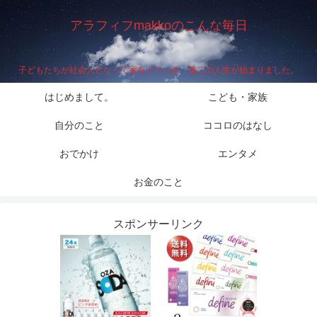
アラフィフmakkoのこんな毎日
子どもたちが社会人となって家を出ていき、第二の人生が始まりました。
はじめまして。
こども・家族
自分のこと
ココロのはなし
おでかけ
エンタメ
お金のこと
スポンサーリンク