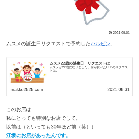
2021.09.01
ムスメの誕生日リクエストで予約した
ハルビン
。
ムスメ22歳の誕生日 リクエストは
ムスメが22歳になりました。何が食べたい？のリクエス
トは。
makko2525.com
2021.08.31
このお店は
私にとっても特別なお店でして。
以前は（といっても30年ほど前（笑））
江坂にお店があったんです。