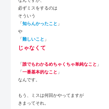
なんですが、
必ずミスをするのは
そういう
「
知らんかったこと
」
や
「
難しいこと
」
じゃなくて
「
誰でもわかるめちゃくちゃ単純なこと
」
「
一番基本的なこと
」
なんです。
もう、ミスは何回かやってますが
きまってそれ。