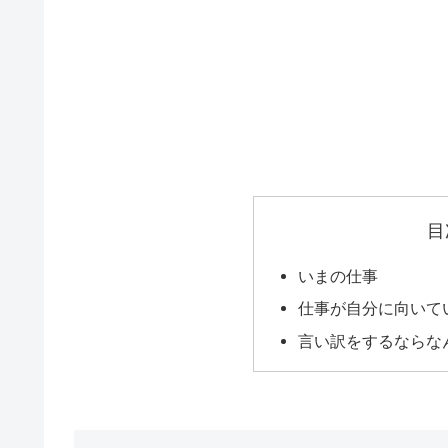
目
いまの仕事
仕事が自分に向いて
言い訳をするならな