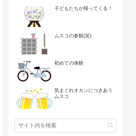
子どもたちが帰ってくる！
ムスコの参観(笑)
初めての体験
気まぐれオカンにつきあう
ムスコ