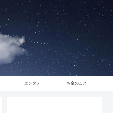
。
エンタメ
お金のこと