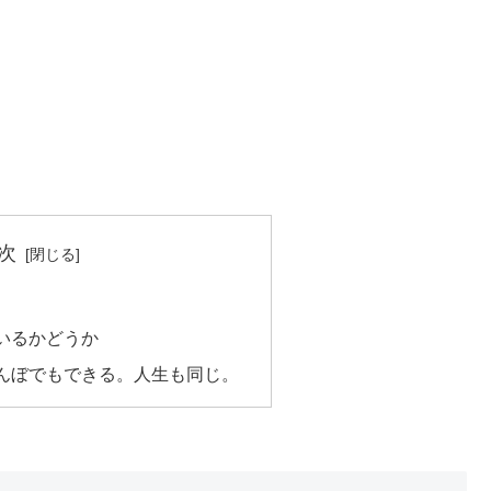
次
いるかどうか
んぼでもできる。人生も同じ。