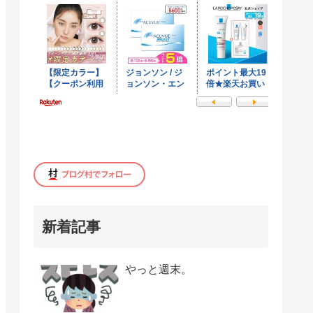
新着記事
やっと週末。