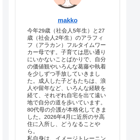
makko
今年29歳（社会人5年生）と27
歳（社会人2年生）のアラフィ
フ（アラカン）フルタイムワー
カー母です。子育ては思い通り
にいかないことばかりで、自分
の価値観やいろんな葛藤や執着
を少しずつ手放していきまし
た。成人した子どもたちは、浪
人や留年など、いろんな経験を
経て、それぞれ自宅を出て遠い
地で自分の道を歩いています。
80代母の介護が本格化してきま
した。2026年4月に近所のサ高
住に入所し、どうなることや
ら。
私自身は、イメージトレーニン