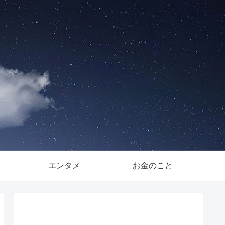
。
エンタメ
お金のこと