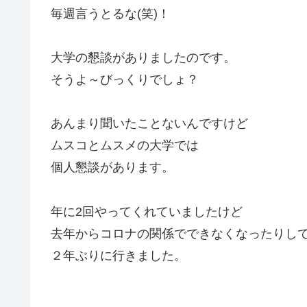
毎週言うとるな(笑)！
大学の懇談がありましたのです。
そうよ～びっくりでしょ？
あんまり聞いたことないんですけど
ムスコとムスメの大学では
個人懇談があります。
年に2回やってくれていましたけど
去年からコロナの関係でできなくなったりし
２年ぶりに行きました。