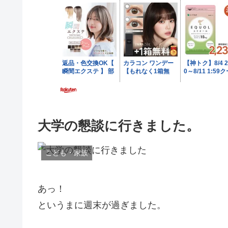
大学の懇談に行きました。
こども・家族
あっ！
というまに週末が過ぎました。