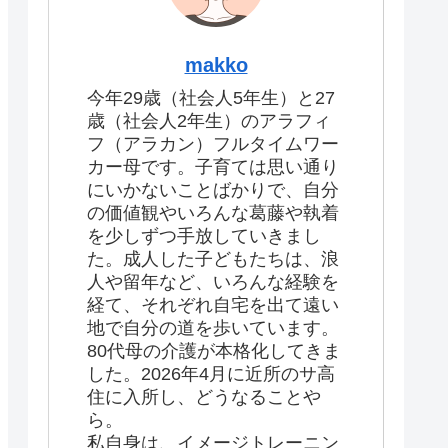
makko
今年29歳（社会人5年生）と27
歳（社会人2年生）のアラフィ
フ（アラカン）フルタイムワー
カー母です。子育ては思い通り
にいかないことばかりで、自分
の価値観やいろんな葛藤や執着
を少しずつ手放していきまし
た。成人した子どもたちは、浪
人や留年など、いろんな経験を
経て、それぞれ自宅を出て遠い
地で自分の道を歩いています。
80代母の介護が本格化してきま
した。2026年4月に近所のサ高
住に入所し、どうなることや
ら。
私自身は、イメージトレーニン