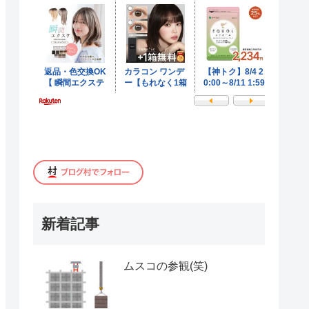
新着記事
ムスコの参観(笑)