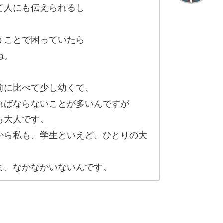
て人にも伝えられるし
。
うことで困っていたら
ね。
前に比べて少し幼くて、
ればならないことが多いんですが
も大人です。
から私も、学生といえど、ひとりの大
ま、なかなかいないんです。