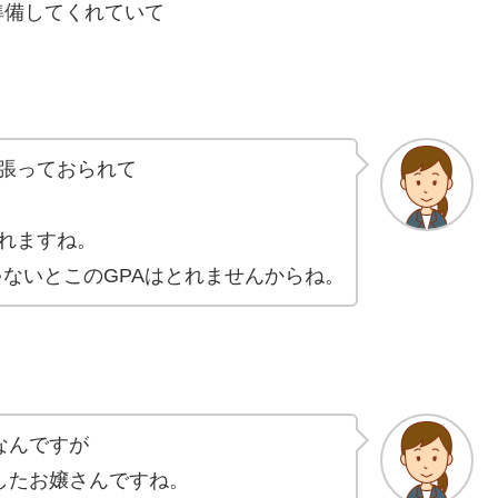
準備してくれていて
張っておられて
れますね。
ゃないとこのGPAはとれませんからね。
なんですが
したお嬢さんですね。