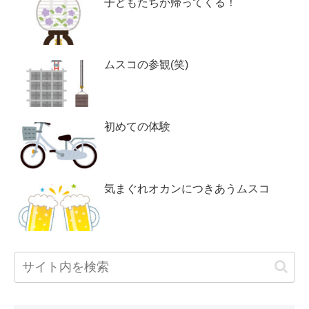
子どもたちが帰ってくる！
ムスコの参観(笑)
初めての体験
気まぐれオカンにつきあうムスコ