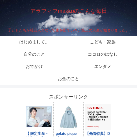
アラフィフmakkoのこんな毎日
子どもたちが社会人となって家を出ていき、第二の人生が始まりました。
はじめまして。
こども・家族
自分のこと
ココロのはなし
おでかけ
エンタメ
お金のこと
スポンサーリンク