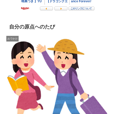
自分の原点へのたび
おでかけ