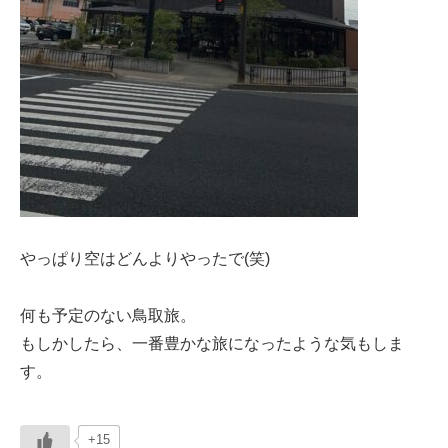
やっぱり空はどんよりやったで(笑)
何も予定のない鳥取旅。
もしかしたら、一番豊かな旅になったような気もしま
す。
+15