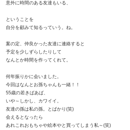
意外に時間のある友達もいる、
ということを
自分を顧みて知るっていう。ね。
案の定、仲良かった友達に連絡すると
予定を少しずらしたりして
なんとか時間を作ってくれて。
何年振りかに会いました。
今回はなんとお孫ちゃんも一緒！！
55歳の若きばあば、
いや～しかし、カワイイ。
友達の孫は私の孫。とばかり(笑)
会えるとなったら
あれこれおもちゃや絵本やと買ってしまう私～(笑)