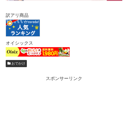
訳アリ商品
オイシックス
おでかけ
スポンサーリンク