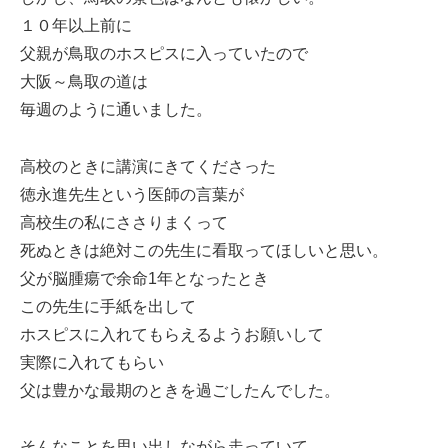
１０年以上前に
父親が鳥取のホスピスに入っていたので
大阪～鳥取の道は
毎週のように通いました。
高校のときに講演にきてくださった
徳永進先生という医師の言葉が
高校生の私にささりまくって
死ぬときは絶対この先生に看取ってほしいと思い。
父が脳腫瘍で余命1年となったとき
この先生に手紙を出して
ホスピスに入れてもらえるようお願いして
実際に入れてもらい
父は豊かな最期のときを過ごしたんでした。
そんなことを思い出しながら走っていて