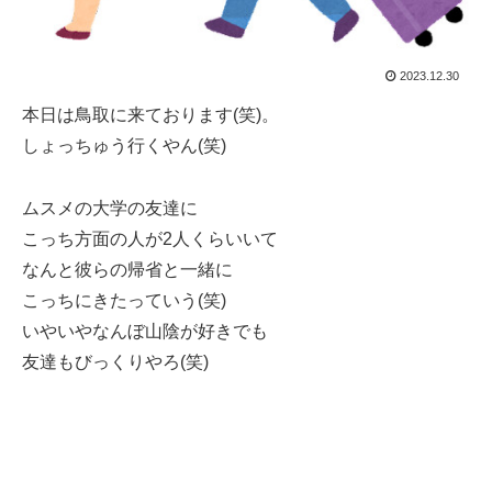
2023.12.30
本日は鳥取に来ております(笑)。
しょっちゅう行くやん(笑)
ムスメの大学の友達に
こっち方面の人が2人くらいいて
なんと彼らの帰省と一緒に
こっちにきたっていう(笑)
いやいやなんぼ山陰が好きでも
友達もびっくりやろ(笑)