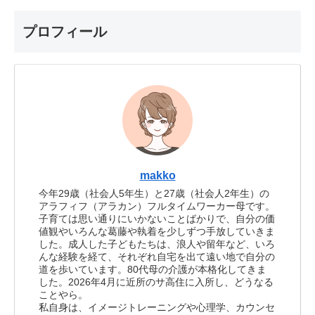
プロフィール
makko
今年29歳（社会人5年生）と27歳（社会人2年生）の
アラフィフ（アラカン）フルタイムワーカー母です。
子育ては思い通りにいかないことばかりで、自分の価
値観やいろんな葛藤や執着を少しずつ手放していきま
した。成人した子どもたちは、浪人や留年など、いろ
んな経験を経て、それぞれ自宅を出て遠い地で自分の
道を歩いています。80代母の介護が本格化してきま
した。2026年4月に近所のサ高住に入所し、どうなる
ことやら。
私自身は、イメージトレーニングや心理学、カウンセ