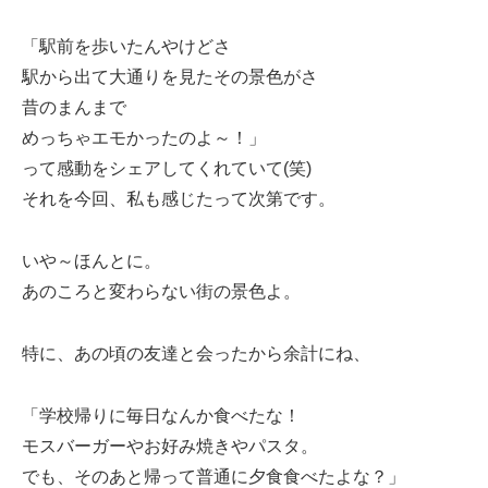
「駅前を歩いたんやけどさ
駅から出て大通りを見たその景色がさ
昔のまんまで
めっちゃエモかったのよ～！」
って感動をシェアしてくれていて(笑)
それを今回、私も感じたって次第です。
いや～ほんとに。
あのころと変わらない街の景色よ。
特に、あの頃の友達と会ったから余計にね、
「学校帰りに毎日なんか食べたな！
モスバーガーやお好み焼きやパスタ。
でも、そのあと帰って普通に夕食食べたよな？」