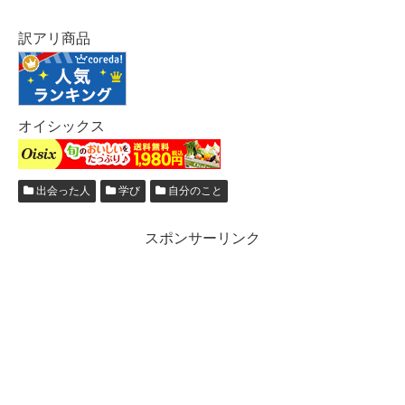
訳アリ商品
オイシックス
出会った人
学び
自分のこと
スポンサーリンク