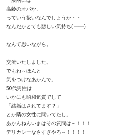
一般的には
高齢のオバか、
っていう扱いなんでしょうか・・
なんだかとても悲しい気持ち( 一一)
なんて思いながら。
交流いたしました。
でもね～ほんと
気をつけなあかんで。
50代男性は
いかにも昭和気質でして
「結婚はされてます？」
とか隣の女性に聞いてたし。
あかんねんいまはその質問は～！！！
デリカシーなさすぎやろ～！！！！