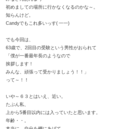
初めましての場所に行かなくなるのかな～。
知らんけど。
Candyでもこれ多いっす( 一一)
でも今回は、
63歳で、2回目の受験という男性がおられて
「僕が一番最年長のようなので
挨拶します！
みんな、頑張って受かりましょう！！」
って～！！
いや～６３とはいえ、近い。
たぶん私、
上から5番目以内には入っていたと思います。
年齢・・。
本当に、自分を棚にあげて