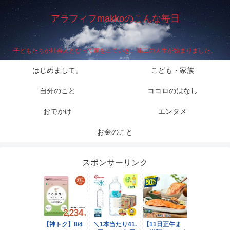
アラフィフmakkoのこんな毎日
子どもたちが社会人となって家を出ていき、第二の人生が始まりました。
はじめまして。
こども・家族
自分のこと
ココロのはなし
おでかけ
エンタメ
お金のこと
スポンサーリンク