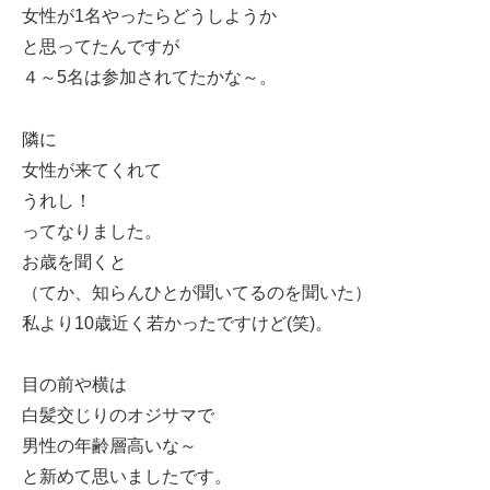
女性が1名やったらどうしようか
と思ってたんですが
４～5名は参加されてたかな～。
隣に
女性が来てくれて
うれし！
ってなりました。
お歳を聞くと
（てか、知らんひとが聞いてるのを聞いた）
私より10歳近く若かったですけど(笑)。
目の前や横は
白髪交じりのオジサマで
男性の年齢層高いな～
と新めて思いましたです。