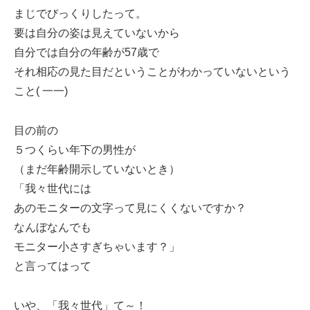
まじでびっくりしたって。
要は自分の姿は見えていないから
自分では自分の年齢が57歳で
それ相応の見た目だということがわかっていないという
こと( 一一)
目の前の
５つくらい年下の男性が
（まだ年齢開示していないとき）
「我々世代には
あのモニターの文字って見にくくないですか？
なんぼなんでも
モニター小さすぎちゃいます？」
と言ってはって
いや、「我々世代」て～！