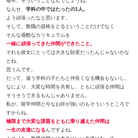
毎年、そういうことなんでしょうね。
なんせ、
学科の中ではたったの1人。
よう頑張ったなと思います。
そして、教職の資格をとるということだけでなく
そんな過酷なカリキュラムを
一緒に頑張ってきた仲間ができたこと。
それも彼女にとっては大きな財産だったんじゃないかな
とね、
思うんです。
だって、違う学科の子たちと仲良くなる機会もないし、
なにより、大変な時間を共有し、ともに頑張る仲間は
そうそうできるもんじゃありません。
私が、留学仲間と今なお絆が強いのもそういうところで
すからね。
極限まで大変な課題をともに乗り越えた仲間は
一生の友達になる
んですよね。