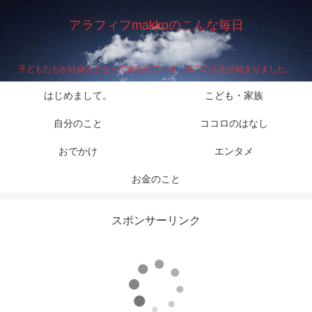
アラフィフmakkoのこんな毎日
子どもたちが社会人となって家を出ていき、第二の人生が始まりました。
はじめまして。
こども・家族
自分のこと
ココロのはなし
おでかけ
エンタメ
お金のこと
スポンサーリンク