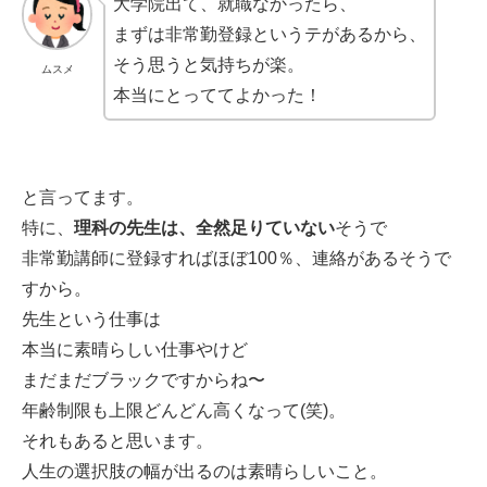
大学院出て、就職なかったら、
まずは非常勤登録というテがあるから、
そう思うと気持ちが楽。
ムスメ
本当にとっててよかった！
と言ってます。
特に、
理科の先生は、全然足りていない
そうで
非常勤講師に登録すればほぼ100％、連絡があるそうで
すから。
先生という仕事は
本当に素晴らしい仕事やけど
まだまだブラックですからね〜
年齢制限も上限どんどん高くなって(笑)。
それもあると思います。
人生の選択肢の幅が出るのは素晴らしいこと。