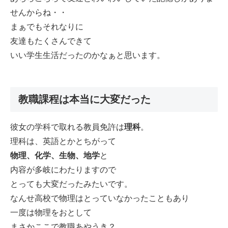
せんからね・・
まぁでもそれなりに
友達もたくさんできて
いい学生生活だったのかなぁと思います。
教職課程は本当に大変だった
彼女の学科で取れる教員免許は
理科
。
理科は、英語とかとちがって
物理、化学、生物、地学
と
内容が多岐にわたりますので
とっても大変だったみたいです。
なんせ高校で物理はとっていなかったこともあり
一度は物理をおとして
まさかここで教職あやうき？