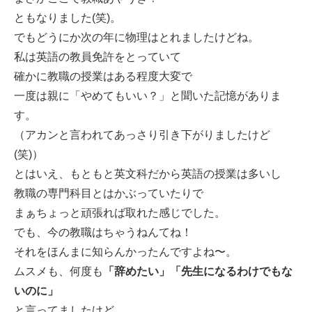
ともなりました(笑)。
でもどうにか次の年に物理はとれましたけどね。
私は英語の教員免許をとっていて
確かに教職の授業はある程度大変で
一度は親に「やめてもいい？」と聞いた記憶がありま
す。
（アカンと言われてあっさり引き下がりましたけど
(笑)）
とはいえ、もともと英文科だから英語の授業は多いし
教職の専門科目とはかぶっていたりで
まぁちょっと頑張れば取れた感じでした。
でも、今の教職はちゃうねんてね！
それをほんまに知らんかったんですよね〜。
ムスメも、何度も
「辞めたい」「先生になるわけでもな
いのに」
と言ってましたけど