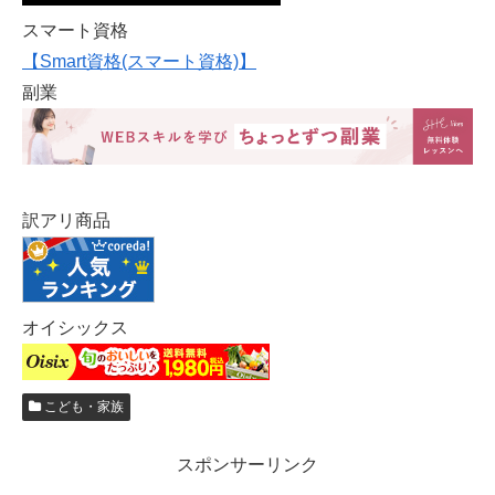
スマート資格
【Smart資格(スマート資格)】
副業
訳アリ商品
オイシックス
こども・家族
スポンサーリンク