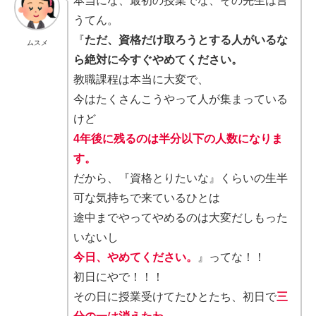
本当にな、最初の授業でな、その先生は言
うてん。
『
ただ、資格だけ取ろうとする人がいるな
ムスメ
ら絶対に今すぐやめてください。
教職課程は本当に大変で、
今はたくさんこうやって人が集まっている
けど
4年後に残るのは半分以下の人数になりま
す。
だから、『資格とりたいな』くらいの生半
可な気持ちで来ているひとは
途中までやってやめるのは大変だしもった
いないし
今日、やめてください。
』ってな！！
初日にやで！！！
その日に授業受けてたひとたち、初日で
三