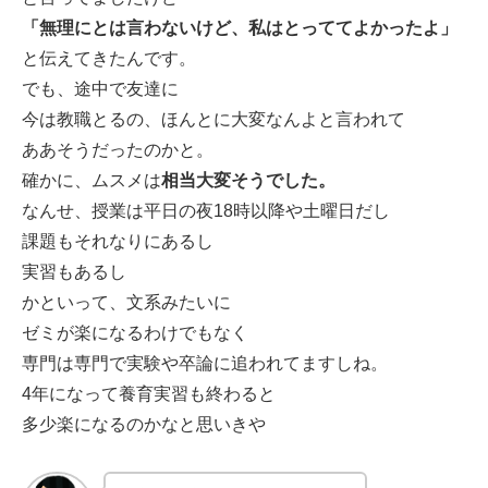
「無理にとは言わないけど、私はとっててよかったよ」
と伝えてきたんです。
でも、途中で友達に
今は教職とるの、ほんとに大変なんよと言われて
ああそうだったのかと。
確かに、ムスメは
相当大変そうでした。
なんせ、授業は平日の夜18時以降や土曜日だし
課題もそれなりにあるし
実習もあるし
かといって、文系みたいに
ゼミが楽になるわけでもなく
専門は専門で実験や卒論に追われてますしね。
4年になって養育実習も終わると
多少楽になるのかなと思いきや