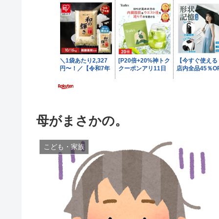
母がまさかの。
こども・家族