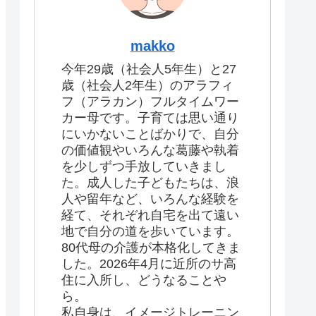
makko
今年29歳（社会人5年生）と27
歳（社会人2年生）のアラフィ
フ（アラカン）フルタイムワー
カー母です。子育ては思い通り
にいかないことばかりで、自分
の価値観やいろんな葛藤や執着
を少しずつ手放していきまし
た。成人した子どもたちは、浪
人や留年など、いろんな経験を
経て、それぞれ自宅を出て遠い
地で自分の道を歩いています。
80代母の介護が本格化してきま
した。2026年4月に近所のサ高
住に入所し、どうなることや
ら。
私自身は、イメージトレーニン