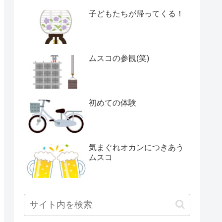
子どもたちが帰ってくる！
ムスコの参観(笑)
初めての体験
気まぐれオカンにつきあう
ムスコ