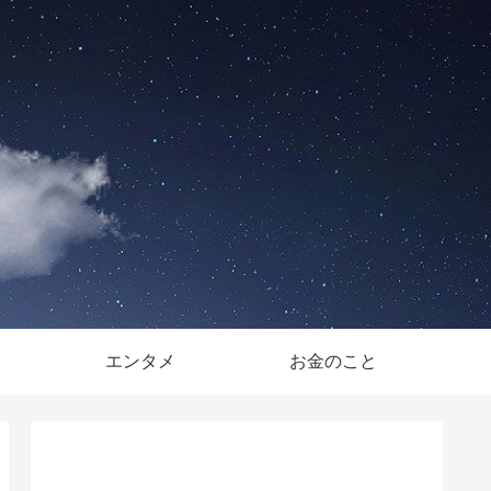
。
エンタメ
お金のこと