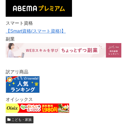
スマート資格
【Smart資格(スマート資格)】
副業
訳アリ商品
オイシックス
こども・家族