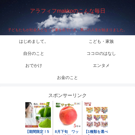
アラフィフmakkoのこんな毎日
子どもたちが社会人となって家を出ていき、第二の人生が始まりました。
はじめまして。
こども・家族
自分のこと
ココロのはなし
おでかけ
エンタメ
お金のこと
スポンサーリンク