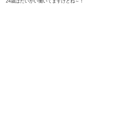
24歳はたいがい働いてますけどね～！