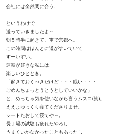
会社には全然間に合う、
というわけで
送っていきましたよ～
朝５時半に起きて、車で京都へ。
この時間はほんとに道がすいていて
すーいすい。
運転が好きな私には、
楽しいひととき。
「起きておくべきだけど・・・眠い・・・
ごめんちょっとうとうとしていいかな」
と、めっちゃ気を使いながら言うムスコ(笑)。
ええよゆっくり寝てくださりませ。
シートたおして寝てや～。
長丁場の試験も疲れたやろし
うまくいかなかったこともあったし