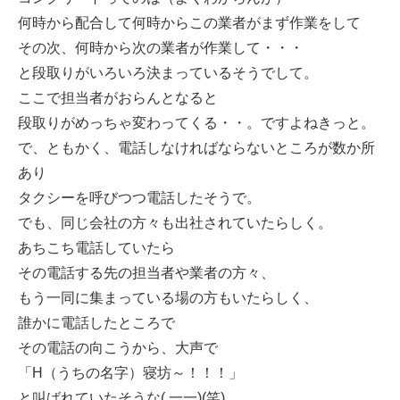
何時から配合して何時からこの業者がまず作業をして
その次、何時から次の業者が作業して・・・
と段取りがいろいろ決まっているそうでして。
ここで担当者がおらんとなると
段取りがめっちゃ変わってくる・・。ですよねきっと。
で、ともかく、電話しなければならないところが数か所
あり
タクシーを呼びつつ電話したそうで。
でも、同じ会社の方々も出社されていたらしく。
あちこち電話していたら
その電話する先の担当者や業者の方々、
もう一同に集まっている場の方もいたらしく、
誰かに電話したところで
その電話の向こうから、大声で
「H（うちの名字）寝坊～！！！」
と叫ばれていたそうな( 一一)(笑)