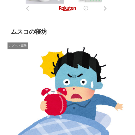
ムスコの寝坊
こども・家族