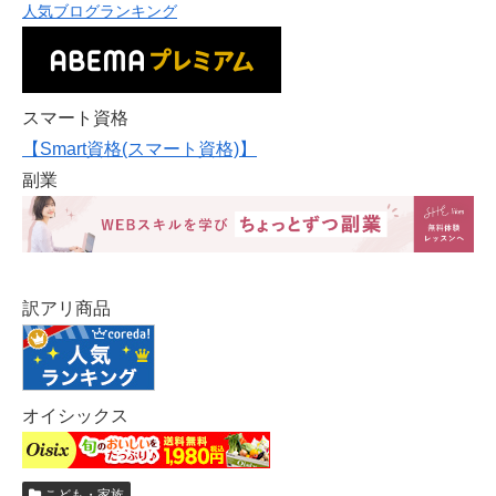
人気ブログランキング
スマート資格
【Smart資格(スマート資格)】
副業
訳アリ商品
オイシックス
こども・家族