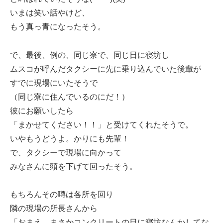
いまは笑い話やけど、
もう真っ青になったそう。
で、最後、例の、同じ寮で、同じ日に寝坊し
ムスコが呼んだタクシーに先に乗り込んでいた後輩が
すでに現場にいたそうで
（同じ寮に住んでいるのにだ！）
彼にお願いしたら
「まかせてください！！」と受けてくれたそうで。
いやもうどうよ。かりにも先輩！
で、タクシーで現場に向かって
みなさんに頭を下げて回ったそう。
もちろんその噂は各所を回り
隣の現場の所長さんから
「おまえ、まさかコンクリートの日に寝坊なんかしてな