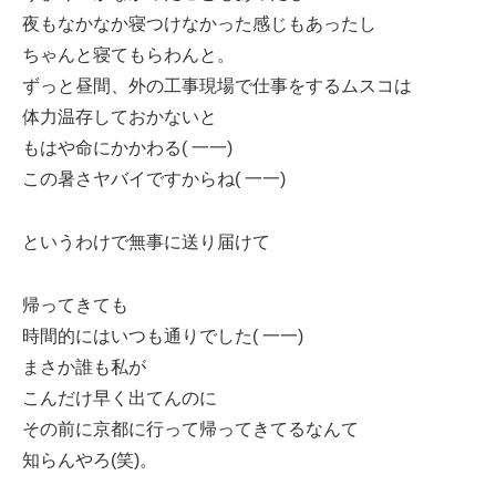
夜もなかなか寝つけなかった感じもあったし
ちゃんと寝てもらわんと。
ずっと昼間、外の工事現場で仕事をするムスコは
体力温存しておかないと
もはや命にかかわる( 一一)
この暑さヤバイですからね( 一一)
というわけで無事に送り届けて
帰ってきても
時間的にはいつも通りでした( 一一)
まさか誰も私が
こんだけ早く出てんのに
その前に京都に行って帰ってきてるなんて
知らんやろ(笑)。