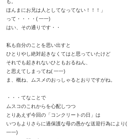
も。
ほんまにお兄は人としてなってない！！！」
って・・・・( 一一)
はい、その通りです・・
私も自分のことを思い出すと
ひとりやし絶対起きなくてはと思っていたけど
それでも起きれないひともおるねん、
と思えてしまってね( 一一)
ま、概ね、ムスメのおっしゃるとおりですがね。
・・・てなことで
ムスコのこれからを心配しつつ
とりあえず今回の「コンクリートの日」は
いつもよりさらに過保護な母の愚かな送迎行為により(
一一)