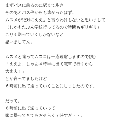
まずバスに乗るのに駅まで歩き
そのあとバス停からも遠かったはず。
ムスメが絶対にええよと言うわけもないと思いまして
（しかもたぶん学校行ってるので時間もギリギリ）
こりゃ送っていくしかないなと
思いましてん。
ムスメと違ってムスコは一応遠慮しますので(笑)
「ええよ、じゃあ４時半に出て電車で行くから！
大丈夫！」
とか言ってましたけど
６時前に出て送っていくことにしましたのです。
だって。
６時前に出て送っていって
家に帰ってきてもおそらく７時すぎ・・。