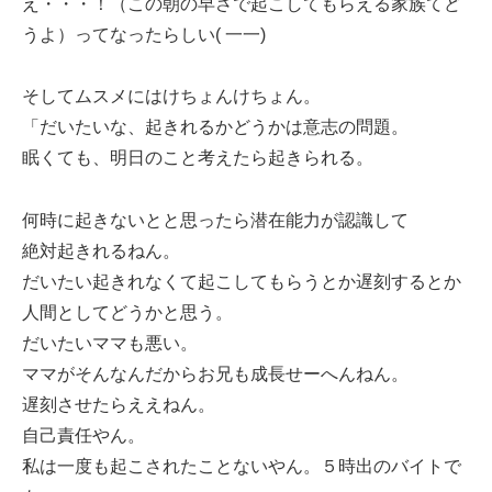
え・・・！（この朝の早さで起こしてもらえる家族てど
うよ）ってなったらしい( 一一)
そしてムスメにはけちょんけちょん。
「だいたいな、起きれるかどうかは意志の問題。
眠くても、明日のこと考えたら起きられる。
何時に起きないとと思ったら潜在能力が認識して
絶対起きれるねん。
だいたい起きれなくて起こしてもらうとか遅刻するとか
人間としてどうかと思う。
だいたいママも悪い。
ママがそんなんだからお兄も成長せーへんねん。
遅刻させたらええねん。
自己責任やん。
私は一度も起こされたことないやん。５時出のバイトで