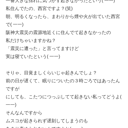
一番大きな揺れに気づかず起きなかったという( 一一)
私住んでたの、西宮ですよ？(笑)
朝、明るくなったら、まわりから煙や火が出ていた西宮
で( 一一)
阪神大震災の震源地近くに住んでて起きなかったの
私だけちゃいますかね？
「震災に遭った」と言ってますけど
実は寝ていたという( 一一)
そりゃ、目覚ましくらいじゃ起きんでしょ？
前の日が遅くて、眠りについたの３時ごろではあったん
ですが
にしても、こたつにつっぷしてて起きない私ってどうよ(
一一)
そんなんですから
ムスコが起きられず遅刻してしまうのも