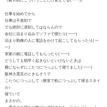
（断片的にこういうことだけ覚えてる( 一一)）
仕事を始めてから
仕事は不規則で
でも絶対に遅刻してはならんので
会社に泊まり込みでソファで寝たり( 一一)
泊まり勤務の人に電話をかけて起こしてもらったり( 一
一)
実家の親に電話してもらったり( 一一)
どうしても朝早く起きないといけないときは
横にならずにこたつにつっぷして寝てました( 一一)
阪神大震災のときもそうで
こたつにつっぷして（教室で机につっぷして寝るスタイ
ル）
寝ていて
まさかの。