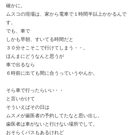
確かに。
ムスコの現場は、家から電車で１時間半以上かかるんで
す。
でも、車で
しかも早朝、すいてる時間だと
３０分そこそこで行けてしまう・・。
ほんまにどうなんと思うが
車で出るなら
６時前に出ても間に合うっていうやんか。
そら車で行ったらいい・・
と言いかけて
そういえばその日は
ムスメが歯医者の予約してたなと思い出し。
歯医者は車がないと行けない場所でして。
おそらくバスもあるけれど