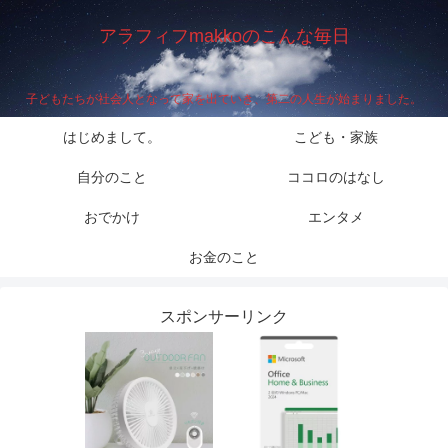
アラフィフmakkoのこんな毎日
子どもたちが社会人となって家を出ていき、第二の人生が始まりました。
はじめまして。
こども・家族
自分のこと
ココロのはなし
おでかけ
エンタメ
お金のこと
スポンサーリンク