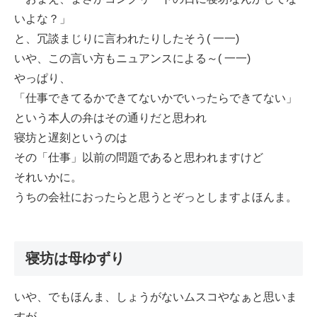
いよな？」
と、冗談まじりに言われたりしたそう( 一一)
いや、この言い方もニュアンスによる～( 一一)
やっぱり、
「仕事できてるかできてないかでいったらできてない」
という本人の弁はその通りだと思われ
寝坊と遅刻というのは
その「仕事」以前の問題であると思われますけど
それいかに。
うちの会社におったらと思うとぞっとしますよほんま。
寝坊は母ゆずり
いや、でもほんま、しょうがないムスコやなぁと思いま
すが