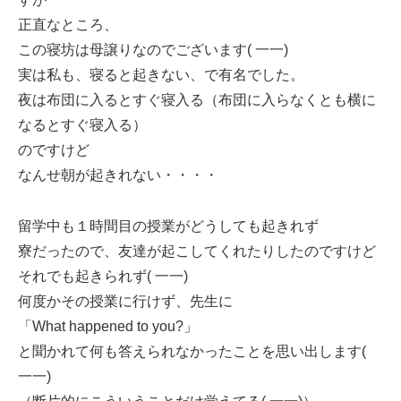
正直なところ、
この寝坊は母譲りなのでございます( 一一)
実は私も、寝ると起きない、で有名でした。
夜は布団に入るとすぐ寝入る（布団に入らなくとも横に
なるとすぐ寝入る）
のですけど
なんせ朝が起きれない・・・・
留学中も１時間目の授業がどうしても起きれず
寮だったので、友達が起こしてくれたりしたのですけど
それでも起きられず( 一一)
何度かその授業に行けず、先生に
「What happened to you?」
と聞かれて何も答えられなかったことを思い出します(
一一)