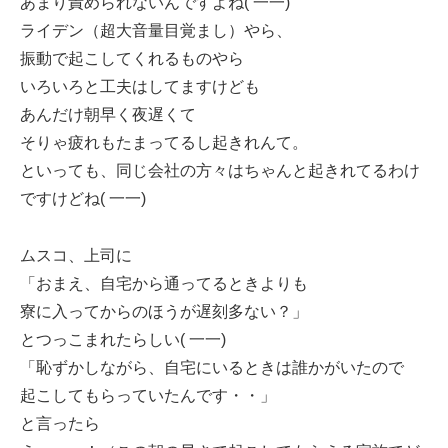
あまり責められないんですよね( 一一)
ライデン（超大音量目覚まし）やら、
振動で起こしてくれるものやら
いろいろと工夫はしてますけども
あんだけ朝早く夜遅くて
そりゃ疲れもたまってるし起きれんて。
といっても、同じ会社の方々はちゃんと起きれてるわけ
ですけどね( 一一)
ムスコ、上司に
「おまえ、自宅から通ってるときよりも
寮に入ってからのほうが遅刻多ない？」
とつっこまれたらしい( 一一)
「恥ずかしながら、自宅にいるときは誰かがいたので
起こしてもらっていたんです・・」
と言ったら