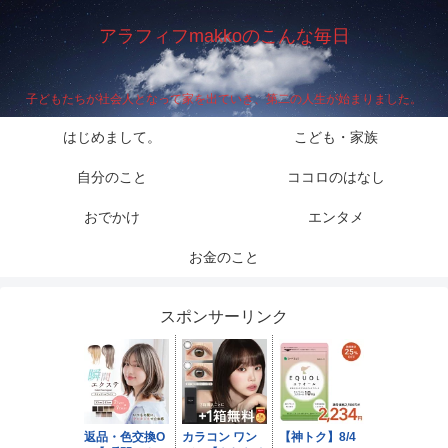
アラフィフmakkoのこんな毎日
子どもたちが社会人となって家を出ていき、第二の人生が始まりました。
はじめまして。
こども・家族
自分のこと
ココロのはなし
おでかけ
エンタメ
お金のこと
スポンサーリンク