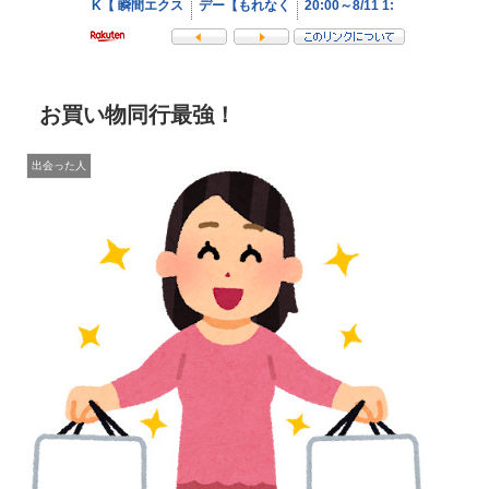
お買い物同行最強！
出会った人