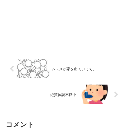
ムスメが家を出ていって。
絶賛体調不良中
コメント