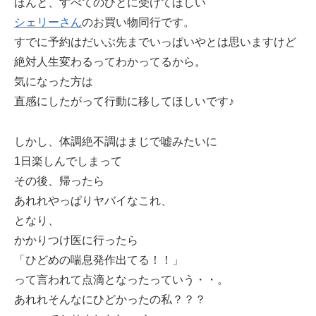
ほんと、すべてのひとに受けてほしい
シェリーさん
のお買い物同行です。
すでに予約はだいぶ先までいっぱいやとは思いますけど
絶対人生変わるってわかってるから。
気になった方は
直感にしたがって行動に移してほしいです♪
しかし、体調絶不調はまじで嘘みたいに
1日楽しんでしまって
その後、帰ったら
あれれやっぱりヤバイなこれ、
となり、
かかりつけ医に行ったら
「ひどめの喘息発作出てる！！」
って言われて点滴となったっていう・・。
あれれそんなにひどかったの私？？？