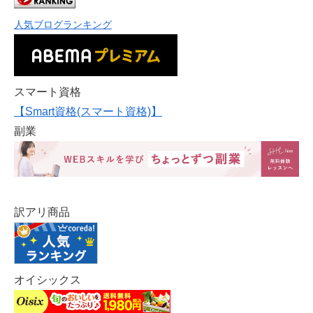
人気ブログランキング
スマート資格
【Smart資格(スマート資格)】
副業
訳アリ商品
オイシックス