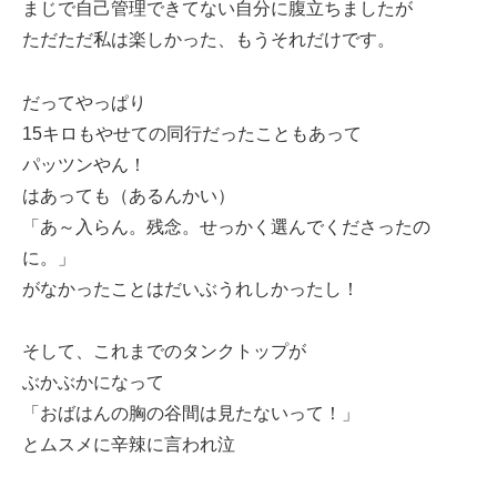
まじで自己管理できてない自分に腹立ちましたが
ただただ私は楽しかった、もうそれだけです。
だってやっぱり
15キロもやせての同行だったこともあって
パッツンやん！
はあっても（あるんかい）
「あ～入らん。残念。せっかく選んでくださったの
に。」
がなかったことはだいぶうれしかったし！
そして、これまでのタンクトップが
ぶかぶかになって
「おばはんの胸の谷間は見たないって！」
とムスメに辛辣に言われ泣