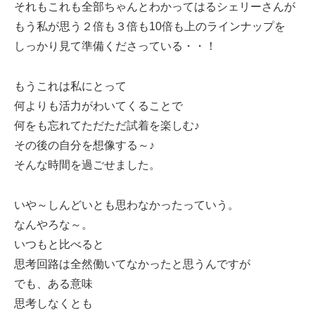
それもこれも全部ちゃんとわかってはるシェリーさんが
もう私が思う２倍も３倍も10倍も上のラインナップを
しっかり見て準備くださっている・・！
もうこれは私にとって
何よりも活力がわいてくることで
何をも忘れてただただ試着を楽しむ♪
その後の自分を想像する～♪
そんな時間を過ごせました。
いや～しんどいとも思わなかったっていう。
なんやろな～。
いつもと比べると
思考回路は全然働いてなかったと思うんですが
でも、ある意味
思考しなくとも