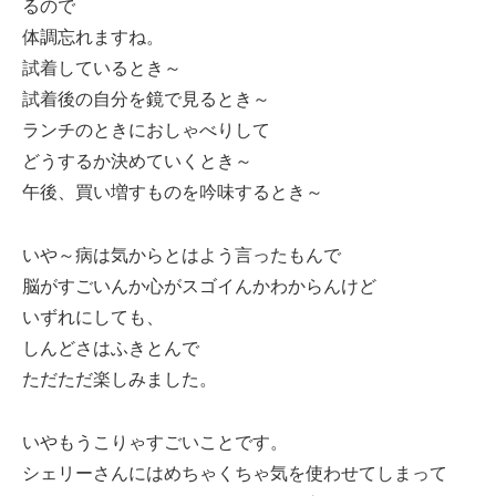
るので
体調忘れますね。
試着しているとき～
試着後の自分を鏡で見るとき～
ランチのときにおしゃべりして
どうするか決めていくとき～
午後、買い増すものを吟味するとき～
いや～病は気からとはよう言ったもんで
脳がすごいんか心がスゴイんかわからんけど
いずれにしても、
しんどさはふきとんで
ただただ楽しみました。
いやもうこりゃすごいことです。
シェリーさんにはめちゃくちゃ気を使わせてしまって