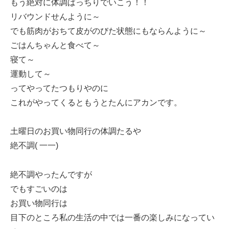
もう絶対に体調ばっちりでいこう！！
リバウンドせんように～
でも筋肉がおちて皮がのびた状態にもならんように～
ごはんちゃんと食べて～
寝て～
運動して～
ってやってたつもりやのに
これがやってくるともうとたんにアカンです。
土曜日のお買い物同行の体調たるや
絶不調( 一一)
絶不調やったんですが
でもすごいのは
お買い物同行は
目下のところ私の生活の中では一番の楽しみになってい