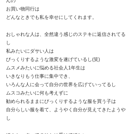
んの
お買い物同行は
どんなときでも私を幸せにしてくれます。
おしゃれな人は、全然違う感じのステキに返信されてる
し
私みたいにダサい人は
びっくりするような激変を遂げているし(笑)
ムスメみたいに悩める社会人1年生は
いきなりもう仕事に集中でき、
いろんな人に会って自分の世界を広げていってるし
ムスコみたいに何も考えずに
勧められるままにびっくりするような服を買う子は
自分らしい服を着て、ようやく自分が見えてきたようや
し