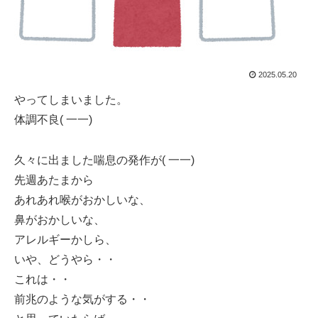
2025.05.20
やってしまいました。
体調不良( 一一)
久々に出ました喘息の発作が( 一一)
先週あたまから
あれあれ喉がおかしいな、
鼻がおかしいな、
アレルギーかしら、
いや、どうやら・・
これは・・
前兆のような気がする・・