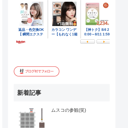
新着記事
ムスコの参観(笑)