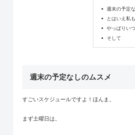
週末の予定
とはいえ私
やっぱりい
そして
週末の予定なしのムスメ
すごいスケジュールですよ！ほんま。
まず土曜日は。