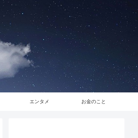
。
エンタメ
お金のこと