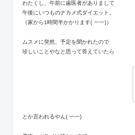
わたくし、午前に歯医者がありまして
午後にいつものナカメ式ダイエット。
（家から1時間半かかります( 一一)）
ムスメに突然、予定を聞かれたので
珍しいことやなと思って答えていたら
とか言われるやん( 一一)