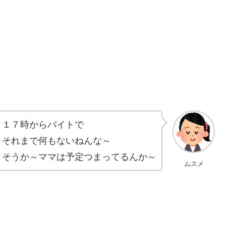
１７時からバイトで
それまで何もないねんな～
そうか～ママは予定つまってるんか～
ムスメ