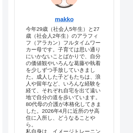
makko
今年29歳（社会人5年生）と27
歳（社会人2年生）のアラフィ
フ（アラカン）フルタイムワー
カー母です。子育ては思い通り
にいかないことばかりで、自分
の価値観やいろんな葛藤や執着
を少しずつ手放していきまし
た。成人した子どもたちは、浪
人や留年など、いろんな経験を
経て、それぞれ自宅を出て遠い
地で自分の道を歩いています。
80代母の介護が本格化してきま
した。2026年4月に近所のサ高
住に入所し、どうなることや
ら。
私自身は、イメージトレーニン