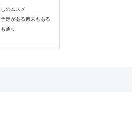
なしのムスメ
も予定がある週末もある
つも通り