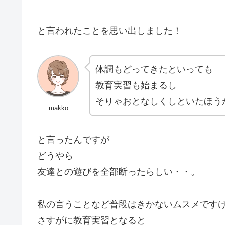
と言われたことを思い出しました！
体調もどってきたといっても
教育実習も始まるし
そりゃおとなしくしといたほう
makko
と言ったんですが
どうやら
友達との遊びを全部断ったらしい・・。
私の言うことなど普段はきかないムスメです
さすがに教育実習となると