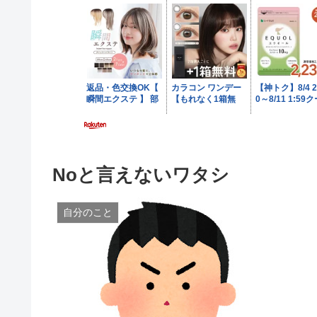
Noと言えないワタシ
自分のこと