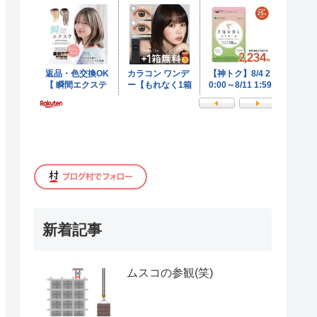
新着記事
ムスコの参観(笑)