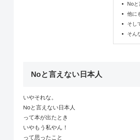
No
他に
そし
そん
Noと言えない日本人
いやそれな。
Noと言えない日本人
って本が出たとき
いやもう私やん！
って思ったこと