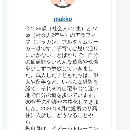
makko
今年29歳（社会人5年生）と27
歳（社会人2年生）のアラフィ
フ（アラカン）フルタイムワー
カー母です。子育ては思い通り
にいかないことばかりで、自分
の価値観やいろんな葛藤や執着
を少しずつ手放していきまし
た。成人した子どもたちは、浪
人や留年など、いろんな経験を
経て、それぞれ自宅を出て遠い
地で自分の道を歩いています。
80代母の介護が本格化してきま
した。2026年4月に近所のサ高
住に入所し、どうなることや
ら。
私自身は、イメージトレーニン