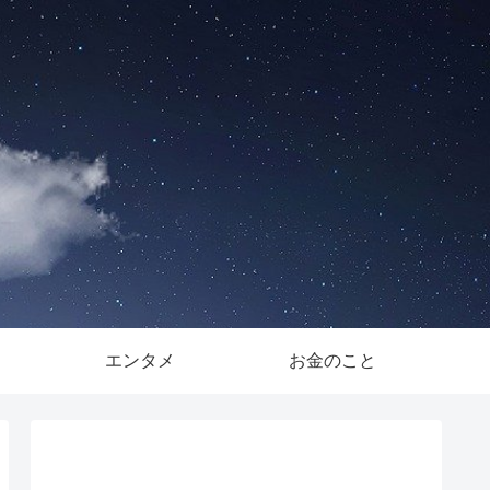
。
エンタメ
お金のこと