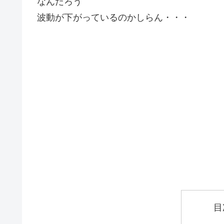
なんだろう
波動が下がっているのかしらん・・・
目