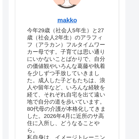
makko
今年29歳（社会人5年生）と27
歳（社会人2年生）のアラフィ
フ（アラカン）フルタイムワー
カー母です。子育ては思い通り
にいかないことばかりで、自分
の価値観やいろんな葛藤や執着
を少しずつ手放していきまし
た。成人した子どもたちは、浪
人や留年など、いろんな経験を
経て、それぞれ自宅を出て遠い
地で自分の道を歩いています。
80代母の介護が本格化してきま
した。2026年4月に近所のサ高
住に入所し、どうなることや
ら。
私自身は、イメージトレーニン