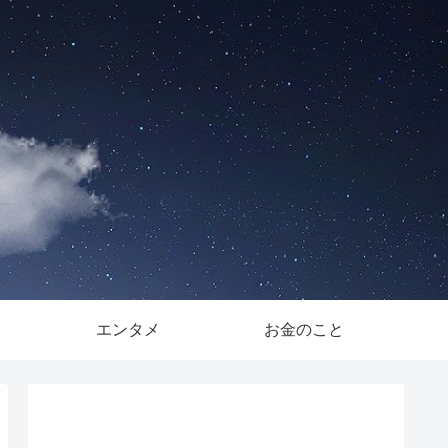
。
エンタメ
お金のこと