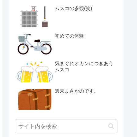
ムスコの参観(笑)
初めての体験
気まぐれオカンにつきあう
ムスコ
週末まさかのです。