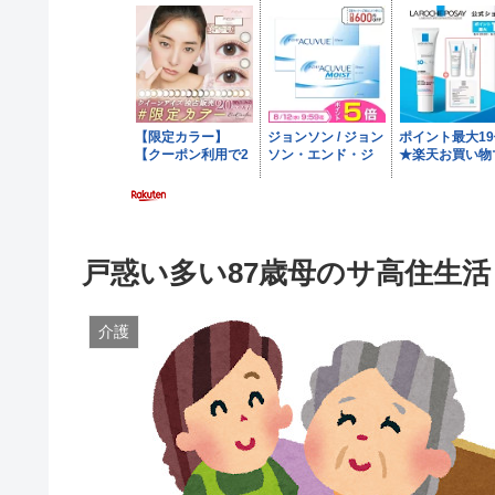
戸惑い多い87歳母のサ高住生活
介護