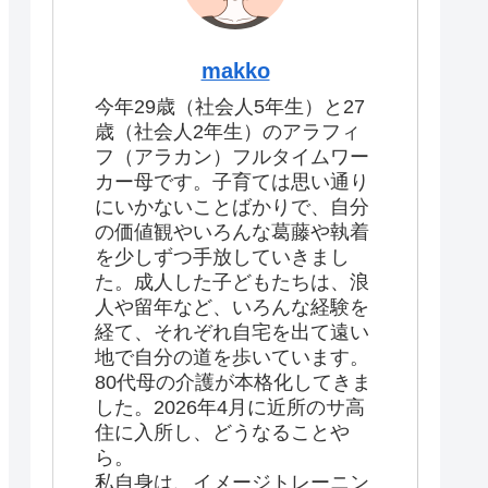
makko
今年29歳（社会人5年生）と27
歳（社会人2年生）のアラフィ
フ（アラカン）フルタイムワー
カー母です。子育ては思い通り
にいかないことばかりで、自分
の価値観やいろんな葛藤や執着
を少しずつ手放していきまし
た。成人した子どもたちは、浪
人や留年など、いろんな経験を
経て、それぞれ自宅を出て遠い
地で自分の道を歩いています。
80代母の介護が本格化してきま
した。2026年4月に近所のサ高
住に入所し、どうなることや
ら。
私自身は、イメージトレーニン