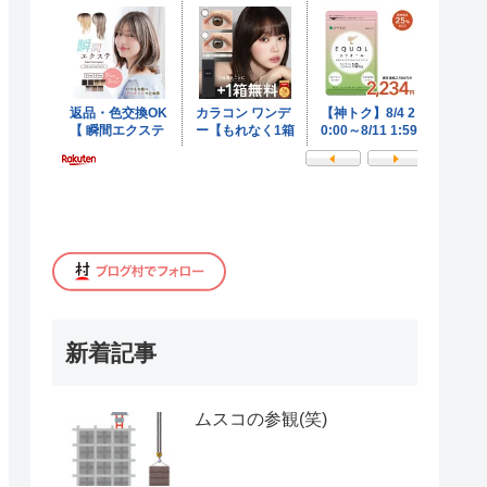
新着記事
ムスコの参観(笑)