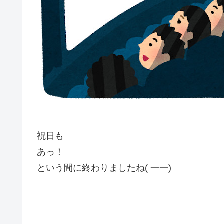
祝日も
あっ！
という間に終わりましたね( 一一)