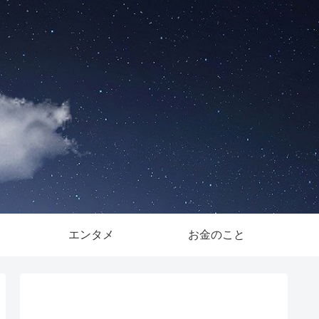
。
エンタメ
お金のこと