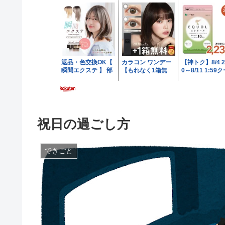
祝日の過ごし方
できごと