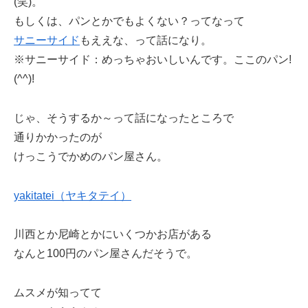
(笑)。
もしくは、パンとかでもよくない？ってなって
サニーサイド
もええな、って話になり。
※サニーサイド：めっちゃおいしいんです。ここのパン!
(^^)!
じゃ、そうするか～って話になったところで
通りかかったのが
けっこうでかめのパン屋さん。
yakitatei（ヤキタテイ）
川西とか尼崎とかにいくつかお店がある
なんと100円のパン屋さんだそうで。
ムスメが知ってて