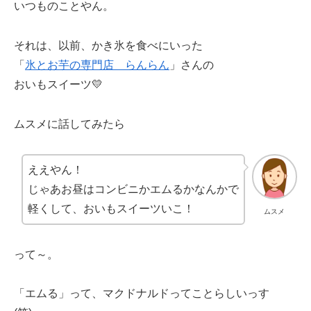
いつものことやん。
それは、以前、かき氷を食べにいった
「
氷とお芋の専門店 らんらん
」さんの
おいもスイーツ💛
ムスメに話してみたら
ええやん！
じゃあお昼はコンビニかエムるかなんかで
軽くして、おいもスイーツいこ！
ムスメ
って～。
「エムる」って、マクドナルドってことらしいっす