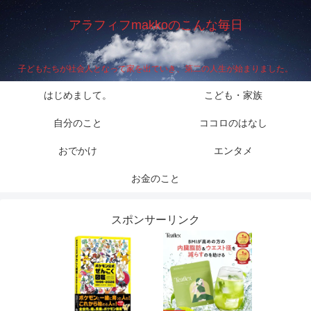
アラフィフmakkoのこんな毎日
子どもたちが社会人となって家を出ていき、第二の人生が始まりました。
はじめまして。
こども・家族
自分のこと
ココロのはなし
おでかけ
エンタメ
お金のこと
スポンサーリンク