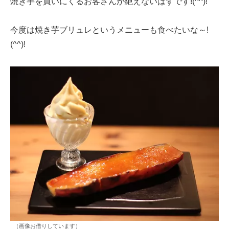
焼き芋を買いにくるお客さんが絶えないはずです!(^^)!
今度は焼き芋ブリュレというメニューも食べたいな～!
(^^)!
（画像お借りしています）