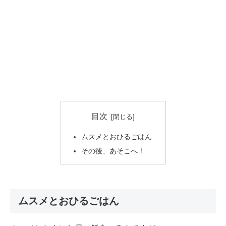
目次
ムスメとおひるごはん
その後、あそこへ！
ムスメとおひるごはん