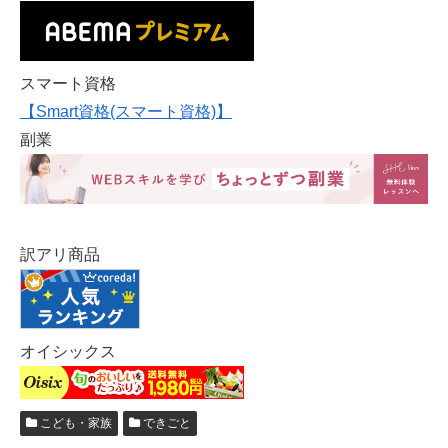
スマート資格
【Smart資格(スマート資格)】
副業
訳アリ商品
オイシックス
こども・家族
できごと