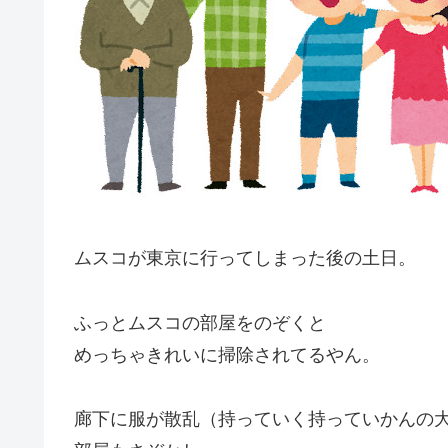
ムスコが東京に行ってしまった後の土日。
ふっとムスコの部屋をのぞくと
めっちゃきれいに掃除されてるやん。
廊下に服が散乱（持っていく持っていかんの