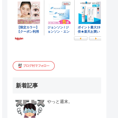
新着記事
やっと週末。