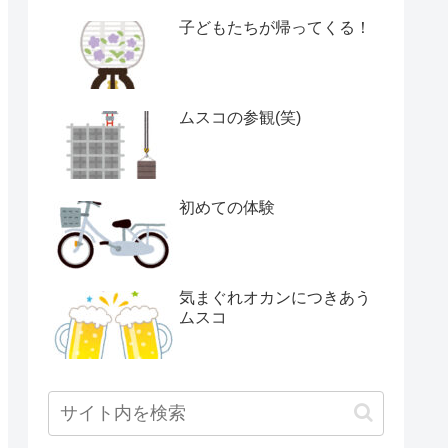
子どもたちが帰ってくる！
ムスコの参観(笑)
初めての体験
気まぐれオカンにつきあう
ムスコ