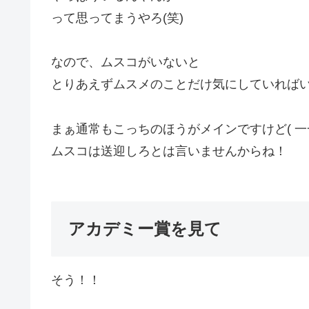
って思ってまうやろ(笑)
なので、ムスコがいないと
とりあえずムスメのことだけ気にしていれば
まぁ通常もこっちのほうがメインですけど( 一
ムスコは送迎しろとは言いませんからね！
アカデミー賞を見て
そう！！