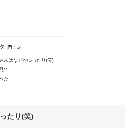
次
週末はなぜかゆったり(笑)
見て
うた
たり(笑)