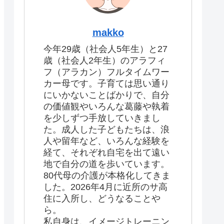
makko
今年29歳（社会人5年生）と27
歳（社会人2年生）のアラフィ
フ（アラカン）フルタイムワー
カー母です。子育ては思い通り
にいかないことばかりで、自分
の価値観やいろんな葛藤や執着
を少しずつ手放していきまし
た。成人した子どもたちは、浪
人や留年など、いろんな経験を
経て、それぞれ自宅を出て遠い
地で自分の道を歩いています。
80代母の介護が本格化してきま
した。2026年4月に近所のサ高
住に入所し、どうなることや
ら。
私自身は、イメージトレーニン