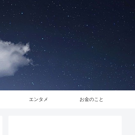
。
エンタメ
お金のこと