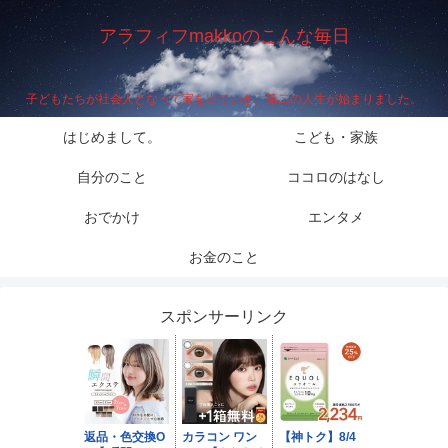
アラフィフmakkoのこんな毎日
子どもたちが社会人となって家を出ていき、第二の人生が始まりました。
はじめまして。
こども・家族
自分のこと
ココロのはなし
おでかけ
エンタメ
お金のこと
スポンサーリンク