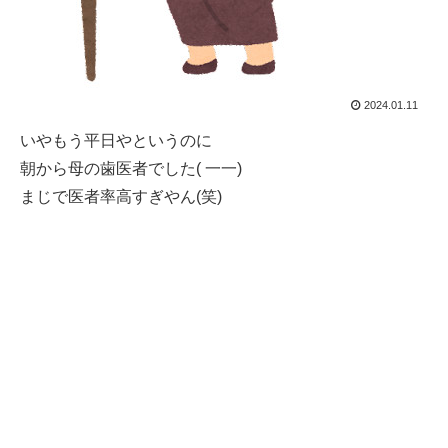
2024.01.11
いやもう平日やというのに
朝から母の歯医者でした( 一一)
まじで医者率高すぎやん(笑)