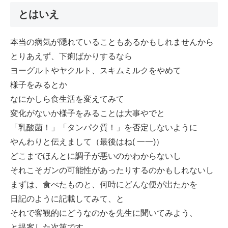
とはいえ
本当の病気が隠れていることもあるかもしれませんから
とりあえず、下痢ばかりするなら
ヨーグルトやヤクルト、スキムミルクをやめて
様子をみるとか
なにかしら食生活を変えてみて
変化がないか様子をみることは大事やでと
「乳酸菌！」「タンパク質！」を否定しないように
やんわりと伝えまして（最後はね( 一一)）
どこまでほんとに調子が悪いのかわからないし
それこそガンの可能性があったりするのかもしれないし
まずは、食べたものと、何時にどんな便が出たかを
日記のように記載してみて、と
それで客観的にどうなのかを先生に聞いてみよう、
と提案した次第です。