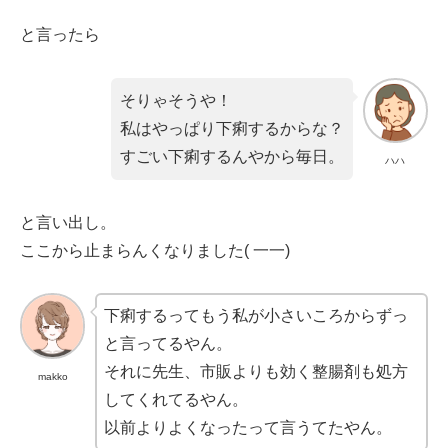
と言ったら
そりゃそうや！
私はやっぱり下痢するからな？
すごい下痢するんやから毎日。
ハハ
と言い出し。
ここから止まらんくなりました( 一一)
下痢するってもう私が小さいころからずっ
と言ってるやん。
それに先生、市販よりも効く整腸剤も処方
makko
してくれてるやん。
以前よりよくなったって言うてたやん。