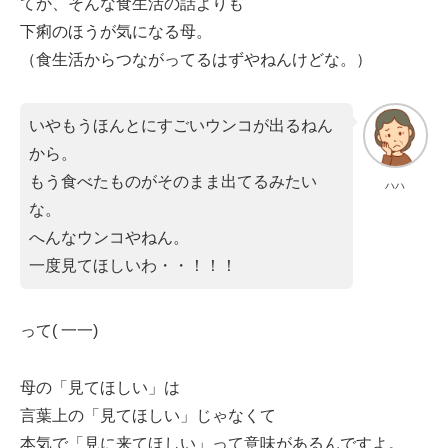
てか、そんな食生活の話よりも
下痢のほうが気になる母。
（食生活からつながってるはずやねんけどな。）
いやもうほんとにすごいウンコが出るねん
から。
もう食べたものがそのまま出てるみたい
ハハ
な。
へんなウンコやねん。
一度見てほしいわ・・！！！
って( 一一)
母の「見てほしい」は
言葉上の「見てほしい」じゃなくて
本気で「見に来てほしい」って意味があるんですよ。