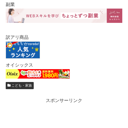
副業
訳アリ商品
オイシックス
こども・家族
スポンサーリンク