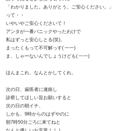
「わかりました。ありがとう。ご安心ください。」
って・・
いやいやご安心くださいて！
アンタが一番パニックやったわけで
私はずっと安心しとる(笑)。
まったくもって不可解っす( 一一)
ま、しゃーないんでしょうけども( 一一)
ほんまこれ、なんとかしてくれ。
次の日、歯医者に連絡し
診察してほしい旨お願いすると
次の日の朝イチ、
しかも、9時からのはずやのに
朝7時50分ごろに来てねと
なんと優しいお言葉！！！