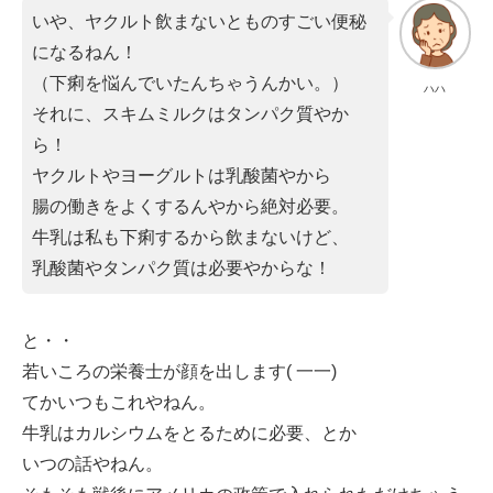
いや、ヤクルト飲まないとものすごい便秘
になるねん！
（下痢を悩んでいたんちゃうんかい。）
ハハ
それに、スキムミルクはタンパク質やか
ら！
ヤクルトやヨーグルトは乳酸菌やから
腸の働きをよくするんやから絶対必要。
牛乳は私も下痢するから飲まないけど、
乳酸菌やタンパク質は必要やからな！
と・・
若いころの栄養士が顔を出します( 一一)
てかいつもこれやねん。
牛乳はカルシウムをとるために必要、とか
いつの話やねん。