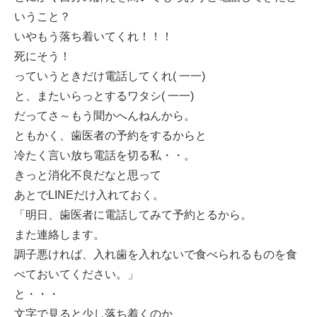
いうこと？
いやもう落ち着いてくれ！！！
死にそう！
っていうときだけ電話してくれ( 一一)
と、またいらっとするワタシ( 一一)
だってさ～もう聞かへんねんから。
ともかく、歯医者の予約をするからと
冷たく言い放ち電話を切る私・・。
きっと消化不良だなと思って
あとでLINEだけ入れておく。
「明日、歯医者に電話してみて予約とるから。
また連絡します。
調子悪ければ、入れ歯を入れないで食べられるものを食
べておいてください。」
と・・・
文字で見ると少し落ち着くのか