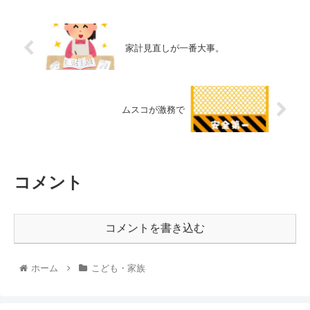
家計見直しが一番大事。
ムスコが激務で
コメント
コメントを書き込む
ホーム
こども・家族