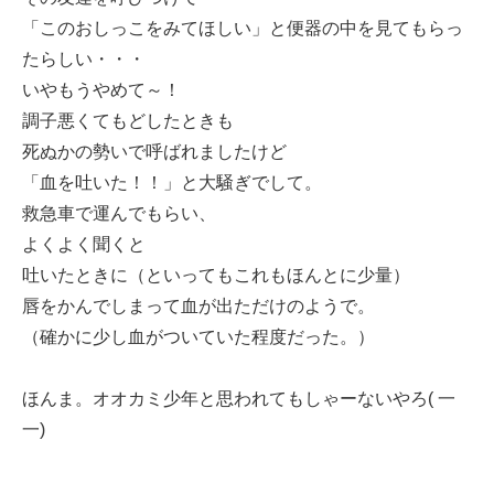
「このおしっこをみてほしい」と便器の中を見てもらっ
たらしい・・・
いやもうやめて～！
調子悪くてもどしたときも
死ぬかの勢いで呼ばれましたけど
「血を吐いた！！」と大騒ぎでして。
救急車で運んでもらい、
よくよく聞くと
吐いたときに（といってもこれもほんとに少量）
唇をかんでしまって血が出ただけのようで。
（確かに少し血がついていた程度だった。）
ほんま。オオカミ少年と思われてもしゃーないやろ( 一
一)