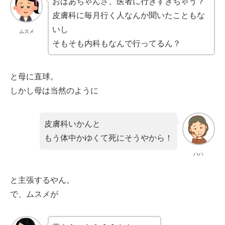
おばあちゃんさ、医者に行きすぎちゃう？
皮膚科に毎月行く人なんか聞いたこともな
いし
ムスメ
そもそも内科もなんで行ってるん？
と母に直球。
しかし母は当然のように
皮膚科いかんと
もう体中かゆくて死にそうやから！
ハハ
と主張するやん。
で、ムスメが