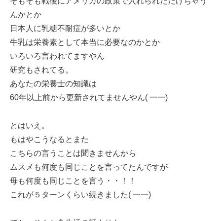
そもそも戦後にアメリカの政策で入れられただけちゃう
んかとか
日本人に乳糖不耐症が多いとか
牛乳は栄養素として本当に必要なのかとか
いろいろ言われてますやん
研究もされてる。
あなたの栄養士の知識は
60年以上前から更新されてませんやん( 一一)
とはいえ。
もはやこうなるとまた
こちらの言うことは聞きませんから
ムスメも何度も同じことを言ってたんですが
母も何度も同じことを言う・・！！
これが５ターンくらい続きました( 一一)