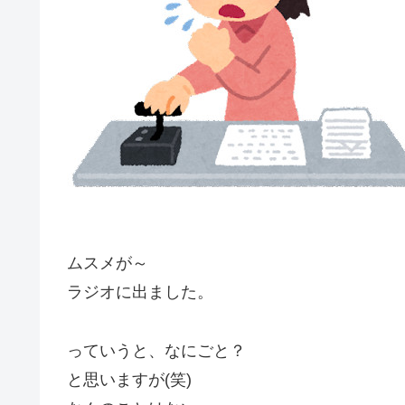
ムスメが～
ラジオに出ました。
っていうと、なにごと？
と思いますが(笑)