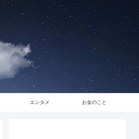
。
エンタメ
お金のこと