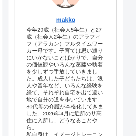
makko
今年29歳（社会人5年生）と27
歳（社会人2年生）のアラフィ
フ（アラカン）フルタイムワー
カー母です。子育ては思い通り
にいかないことばかりで、自分
の価値観やいろんな葛藤や執着
を少しずつ手放していきまし
た。成人した子どもたちは、浪
人や留年など、いろんな経験を
経て、それぞれ自宅を出て遠い
地で自分の道を歩いています。
80代母の介護が本格化してきま
した。2026年4月に近所のサ高
住に入所し、どうなることや
ら。
私自身は、イメージトレーニン