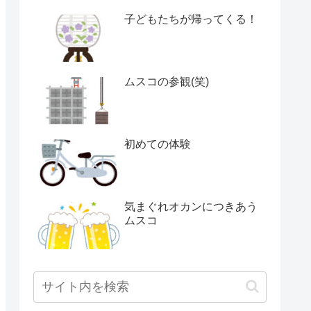
子どもたちが帰ってくる！
ムスコの参観(笑)
初めての体験
気まぐれオカンにつきあう
ムスコ