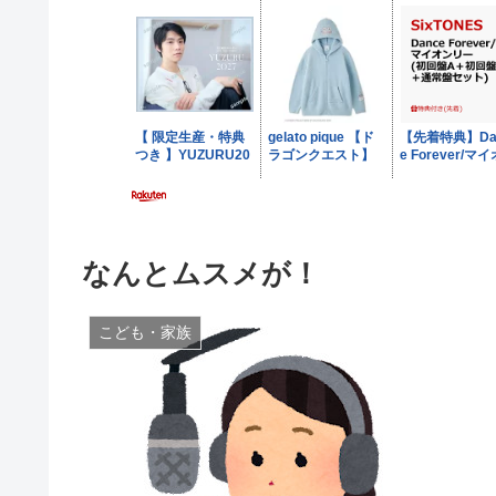
なんとムスメが！
こども・家族