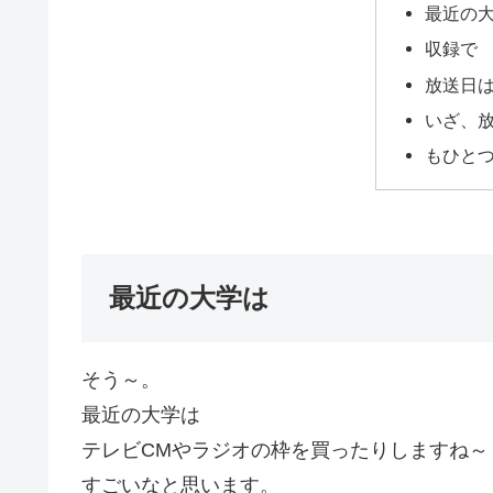
最近の
収録で
放送日
いざ、
もひと
最近の大学は
そう～。
最近の大学は
テレビCMやラジオの枠を買ったりしますね～
すごいなと思います。