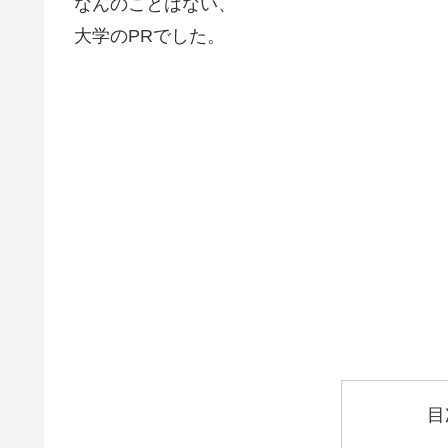
なんのことはない、
大学のPRでした。
目