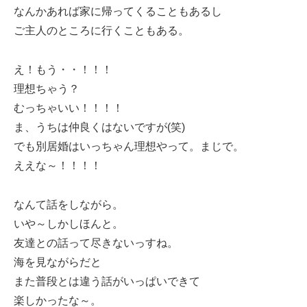
なんかあれば家に帰ってくることもあるし
ご主人のところに行くこともある。
え！もう・・！！！
理想ちゃう？
むっちゃいい！！！！
ま、うちは仲良くはないですが(笑)
でも別居婚はいっちゃん理想やって。まじで。
ええな～！！！！
なんて話をしながら。
いや～しかしほんと。
友達との話って尽きないっすね。
海を見ながらだと
また普段とは違う話がいっぱいできて
楽しかったな～。