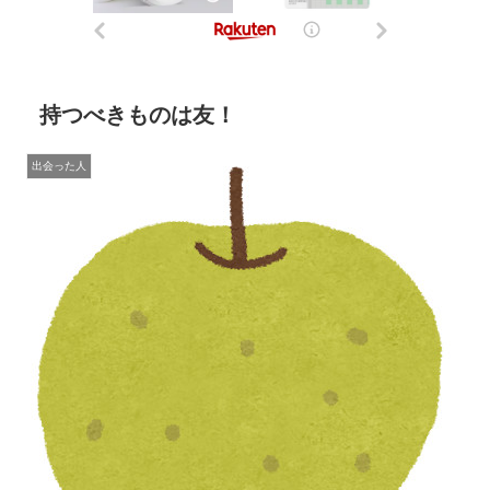
持つべきものは友！
出会った人