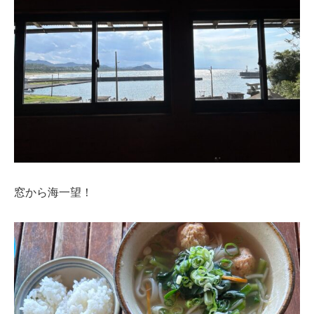
窓から海一望！