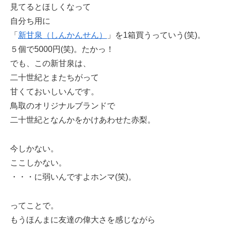
見てるとほしくなって
自分ち用に
「
新甘泉（しんかんせん）
」を1箱買うっていう(笑)。
５個で5000円(笑)。たかっ！
でも、この新甘泉は、
二十世紀とまたちがって
甘くておいしいんです。
鳥取のオリジナルブランドで
二十世紀となんかをかけあわせた赤梨。
今しかない。
ここしかない。
・・・に弱いんですよホンマ(笑)。
ってことで。
もうほんまに友達の偉大さを感じながら