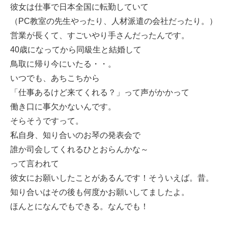
彼女は仕事で日本全国に転勤していて
（PC教室の先生やったり、人材派遣の会社だったり。）
営業が長くて、すごいやり手さんだったんです。
40歳になってから同級生と結婚して
鳥取に帰り今にいたる・・。
いつでも、あちこちから
「仕事あるけど来てくれる？」って声がかかって
働き口に事欠かないんです。
そらそうですって。
私自身、知り合いのお琴の発表会で
誰か司会してくれるひとおらんかな～
って言われて
彼女にお願いしたことがあるんです！そういえば。昔。
知り合いはその後も何度かお願いしてましたよ。
ほんとになんでもできる。なんでも！