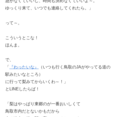
急がなくていいし、時間も決めなくていいよ～。
ゆっくり来て、いつでも連絡してくれたら。」
って～。
こういうとこな！
ほんま。
で、
「
『わったいな』
（いつも行く鳥取のJAがやってる道の
駅みたいなところ）
に行って梨みてからいくわ～！」
とLINEしたらば！
「梨はやっぱり東郷のが一番おいしくて
鳥取市内だとないかもだから