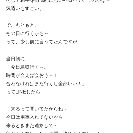
そして相手を徹底的に思いやるっていうのかな～
気遣いもすごい。
で、もともと、
その日に行くかも～
って、少し前に言うてたんですが
当日朝に
「今日鳥取行く～。
時間が合えば会おう～！
合わなければまた行くし全然いい！」
ってLINEしたら
「来るって聞いてたからね～
今日は用事入れてないから
来るときまた連絡して～