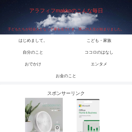
アラフィフmakkoのこんな毎日
子どもたちが社会人となって家を出ていき、第二の人生が始まりました。
はじめまして。
こども・家族
自分のこと
ココロのはなし
おでかけ
エンタメ
お金のこと
スポンサーリンク