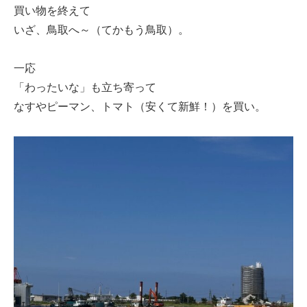
買い物を終えて
いざ、鳥取へ～（てかもう鳥取）。
一応
「わったいな」も立ち寄って
なすやピーマン、トマト（安くて新鮮！）を買い。