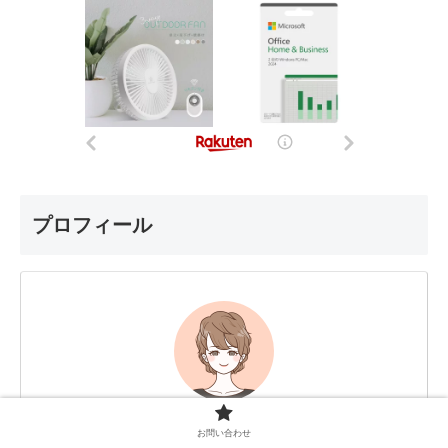
プロフィール
makko
お問い合わせ