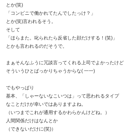
とか(笑)
「コンビニで働かれてたんでしたっけ？」
とか(笑)言われるそう。
そして
「ほらまた。叱られたら反省した顔だけする！(笑)」
とかも言われるのだそうで。
まぁそんなふうに冗談言ってくれる上司でよかったけど
そういうひとばっかりちゃうからな( 一一)
でもやっぱり
基本、「しゃーないなこいつは」って思われるタイプ
なことだけが幸いではありますよね。
（いつまでこれが通用するかわらかんけどね。）
人間関係だけはなんとか
（できないだけに(笑)）