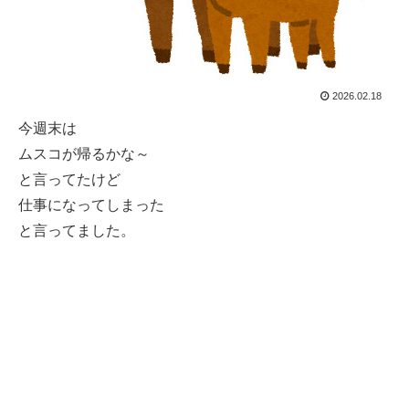
2026.02.18
今週末は
ムスコが帰るかな～
と言ってたけど
仕事になってしまった
と言ってました。