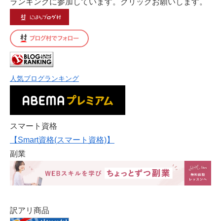
ランキングに参加しています。クリックお願いします。
人気ブログランキング
スマート資格
【Smart資格(スマート資格)】
副業
訳アリ商品