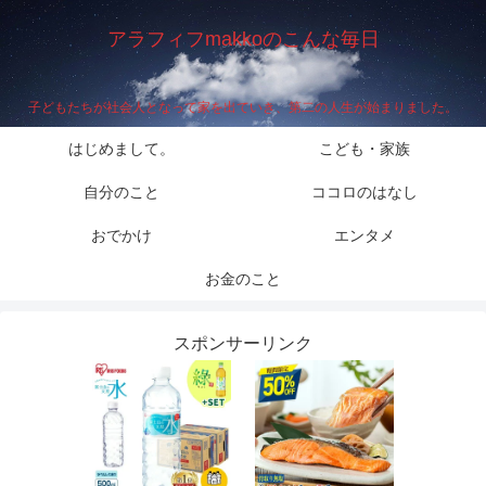
アラフィフmakkoのこんな毎日
子どもたちが社会人となって家を出ていき、第二の人生が始まりました。
はじめまして。
こども・家族
自分のこと
ココロのはなし
おでかけ
エンタメ
お金のこと
スポンサーリンク