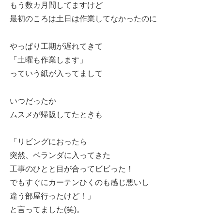
もう数カ月間してますけど
最初のころは土日は作業してなかったのに
やっぱり工期が遅れてきて
「土曜も作業します」
っていう紙が入ってまして
いつだったか
ムスメが帰阪してたときも
「リビングにおったら
突然、ベランダに入ってきた
工事のひとと目が合ってビビった！
でもすぐにカーテンひくのも感じ悪いし
違う部屋行ったけど！」
と言ってました(笑)。