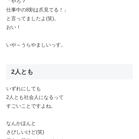
「やろ？
仕事中の8割は爪見てる！」
と言ってましたよ(笑)。
おい！
いや～うらやましいっす。
2人とも
いずれにしても
2人とも社会人になるって
すごいことですよね。
なんかほんと
さびしいけど(笑)