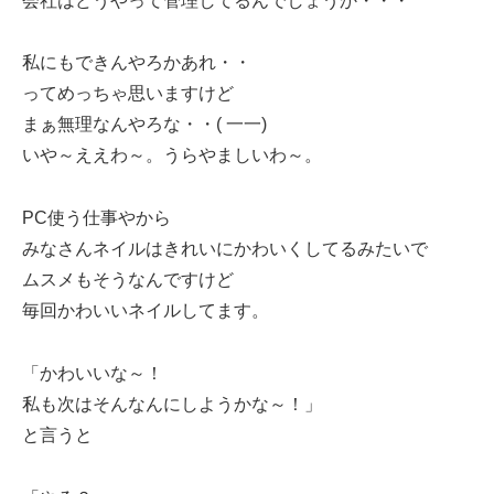
会社はどうやって管理してるんでしょうか・・・
私にもできんやろかあれ・・
ってめっちゃ思いますけど
まぁ無理なんやろな・・( 一一)
いや～ええわ～。うらやましいわ～。
PC使う仕事やから
みなさんネイルはきれいにかわいくしてるみたいで
ムスメもそうなんですけど
毎回かわいいネイルしてます。
「かわいいな～！
私も次はそんなんにしようかな～！」
と言うと