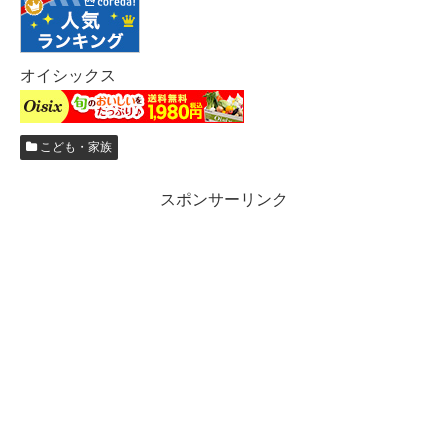
オイシックス
こども・家族
スポンサーリンク