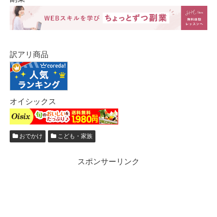
訳アリ商品
オイシックス
おでかけ
こども・家族
スポンサーリンク