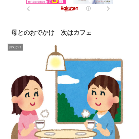
母とのおでかけ 次はカフェ
おでかけ