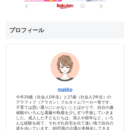
プロフィール
makko
今年29歳（社会人5年生）と27歳（社会人2年生）の
アラフィフ（アラカン）フルタイムワーカー母です。
子育ては思い通りにいかないことばかりで、自分の価
値観やいろんな葛藤や執着を少しずつ手放していきま
した。成人した子どもたちは、浪人や留年など、いろ
んな経験を経て、それぞれ自宅を出て遠い地で自分の
道を歩いています。80代母の介護が本格化してきま