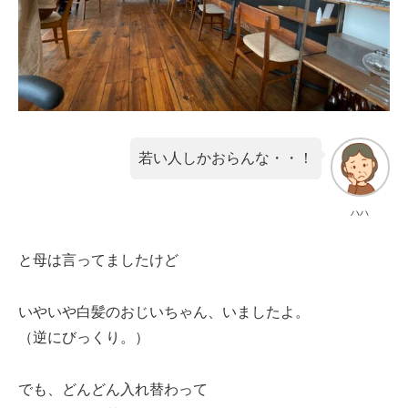
若い人しかおらんな・・！
ハハ
と母は言ってましたけど
いやいや白髪のおじいちゃん、いましたよ。
（逆にびっくり。）
でも、どんどん入れ替わって