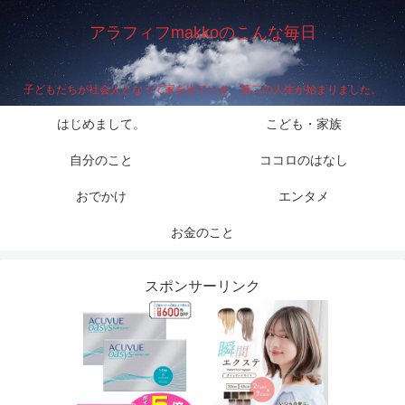
アラフィフmakkoのこんな毎日
子どもたちが社会人となって家を出ていき、第二の人生が始まりました。
はじめまして。
こども・家族
自分のこと
ココロのはなし
おでかけ
エンタメ
お金のこと
スポンサーリンク