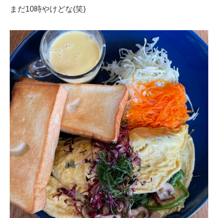
まだ10時やけどな(笑)