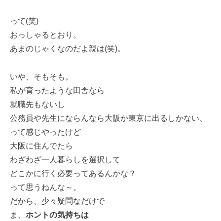
って(笑)
おっしゃるとおり。
あまのじゃくなのだよ親は(笑)。
いや、そもそも。
私が育ったような田舎なら
就職先もないし
公務員や先生にならんなら大阪か東京に出るしかない、
って感じやったけど
大阪に住んでたら
わざわざ一人暮らしを選択して
どこかに行く必要ってあるんかな？
って思うねんな～。
だから、少々疑問なだけで
ま、
ホントの気持ちは