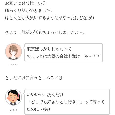
お互いに普段忙しい分
ゆっくり話ができました。
ほとんどが大笑いするような話やったけどな(笑)
そこで、就活の話もちょっとしましたよ～。
東京ばっかりじゃなくて
ちょっとは大阪の会社も受けーや～！！
makko
と、なにげに言うと、ムスメは
いやいや、あんだけ
「どこでも好きなとこ行き！」って言って
たのに～(笑)
ムスメ