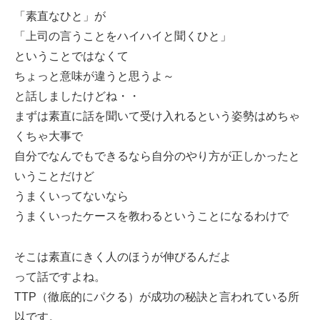
「素直なひと」が
「上司の言うことをハイハイと聞くひと」
ということではなくて
ちょっと意味が違うと思うよ～
と話しましたけどね・・
まずは素直に話を聞いて受け入れるという姿勢はめちゃ
くちゃ大事で
自分でなんでもできるなら自分のやり方が正しかったと
いうことだけど
うまくいってないなら
うまくいったケースを教わるということになるわけで
そこは素直にきく人のほうが伸びるんだよ
って話ですよね。
TTP（徹底的にパクる）が成功の秘訣と言われている所
以です。