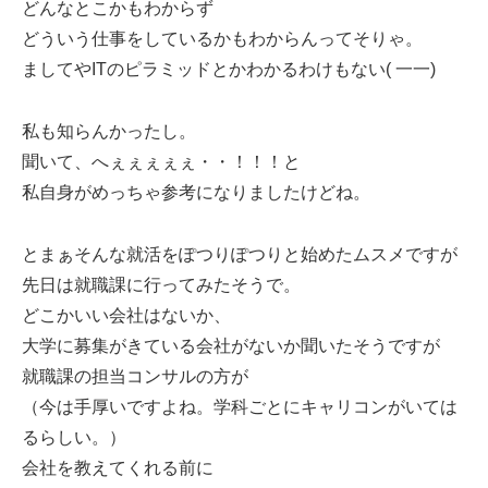
どんなとこかもわからず
どういう仕事をしているかもわからんってそりゃ。
ましてやITのピラミッドとかわかるわけもない( 一一)
私も知らんかったし。
聞いて、へぇぇぇぇぇ・・！！！と
私自身がめっちゃ参考になりましたけどね。
とまぁそんな就活をぽつりぽつりと始めたムスメですが
先日は就職課に行ってみたそうで。
どこかいい会社はないか、
大学に募集がきている会社がないか聞いたそうですが
就職課の担当コンサルの方が
（今は手厚いですよね。学科ごとにキャリコンがいては
るらしい。）
会社を教えてくれる前に