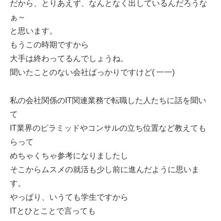
だから、とりあえず、なんとなく出しているんだろうな
ぁ～
と思います。
もうこの時期ですから
大手は終わってるんでしょうね。
聞いたことのない会社ばっかりですけど( 一一)
私の会社関係のIT関連業務で転職した人たちに話を聞い
て
IT業界のピラミッドやコンサルの立ち位置など教えても
らって
めちゃくちゃ参考になりましたし
そこからムスメの就活も少し前に進んだように思いま
す。
やっぱり、いうても学生ですから
ITとひとことで言っても