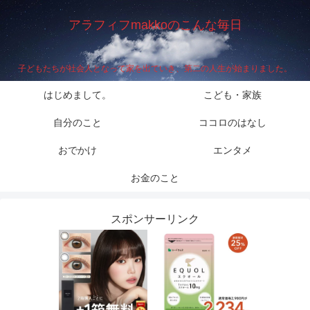
アラフィフmakkoのこんな毎日
子どもたちが社会人となって家を出ていき、第二の人生が始まりました。
はじめまして。
こども・家族
自分のこと
ココロのはなし
おでかけ
エンタメ
お金のこと
スポンサーリンク