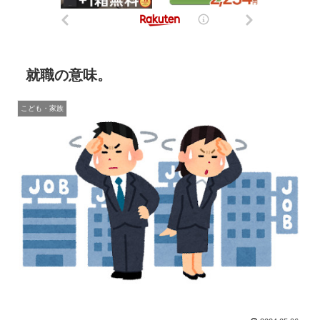
就職の意味。
こども・家族