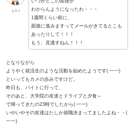
いつがどこの面接か
わからんようになったわ・・・
ムスメ
1週間くらい前に、
面接に進みますってメールがきてるとこも
あったりして！！！
もう、見逃すねん！！！
となりながら
ようやく就活生のような活動を始めたようです( 一一)
といってもカメの歩みですけど。
昨日も、バイトに行って、
そのあと、大学院の友達とドライブと夕食～
で帰ってきたの23時でしたから( 一一)
いやいやその友達はたしか就職決まってましたよね・・(
一一)