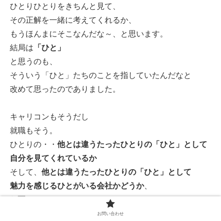
ひとりひとりをきちんと見て、
その正解を一緒に考えてくれるか、
もうほんまにそこなんだな～、と思います。
結局は
「ひと」
と思うのも、
そういう「ひと」たちのことを指していたんだなと
改めて思ったのでありました。
キャリコンもそうだし
就職もそう。
ひとりの・・
他とは違うたったひとりの「ひと」として
自分を見てくれているか
そして、
他とは違うたったひとりの「ひと」として
魅力を感じるひとがいる会社かどうか
、
お互いに
「ひと」として惹かれ合ったときに
お問い合わせ