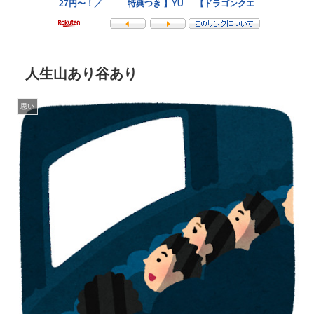
人生山あり谷あり
思い