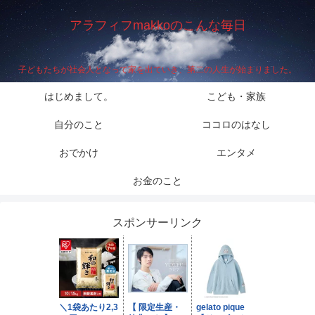
アラフィフmakkoのこんな毎日
子どもたちが社会人となって家を出ていき、第二の人生が始まりました。
はじめまして。
こども・家族
自分のこと
ココロのはなし
おでかけ
エンタメ
お金のこと
スポンサーリンク