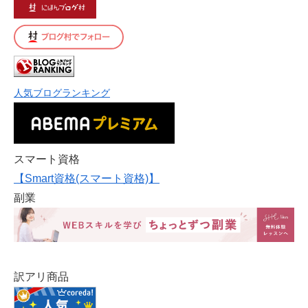
人気ブログランキング
スマート資格
【Smart資格(スマート資格)】
副業
訳アリ商品