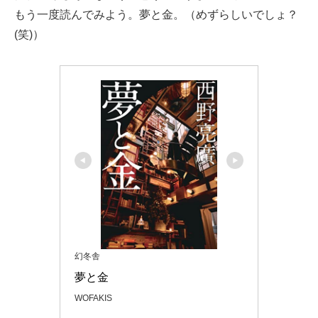
もう一度読んでみよう。夢と金。（めずらしいでしょ？
(笑)）
幻冬舎
夢と金
WOFAKIS