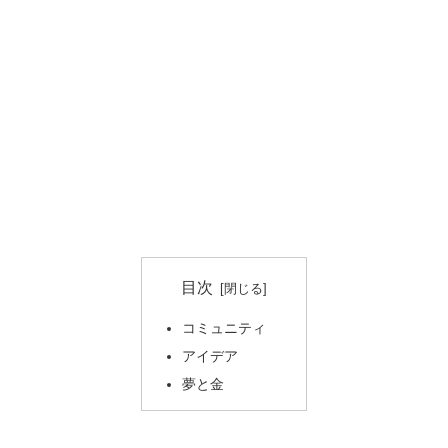
目次
コミュニティ
アイデア
夢と金