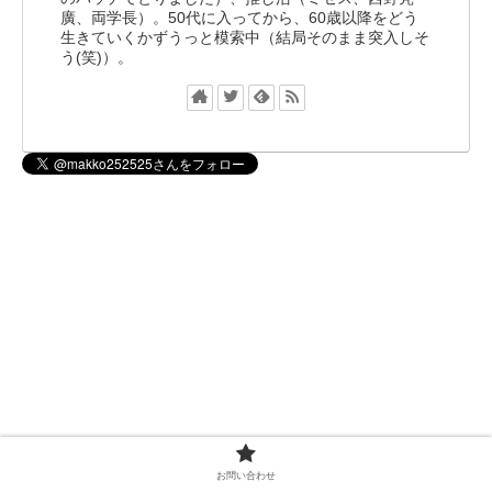
廣、両学長）。50代に入ってから、60歳以降をどう
生きていくかずうっと模索中（結局そのまま突入しそ
う(笑)）。
お問い合わせ