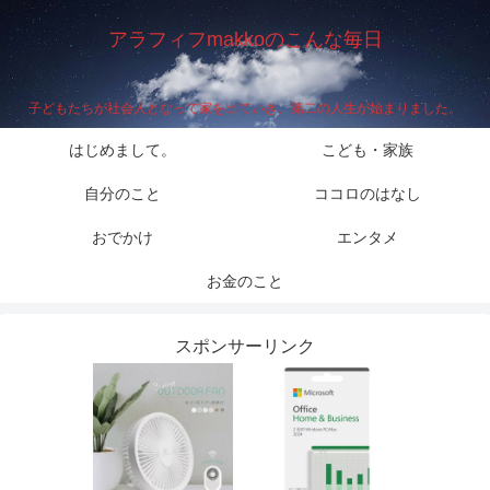
アラフィフmakkoのこんな毎日
子どもたちが社会人となって家を出ていき、第二の人生が始まりました。
はじめまして。
こども・家族
自分のこと
ココロのはなし
おでかけ
エンタメ
お金のこと
スポンサーリンク