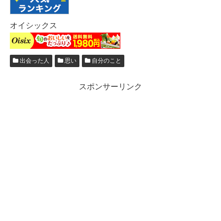
オイシックス
出会った人
思い
自分のこと
スポンサーリンク