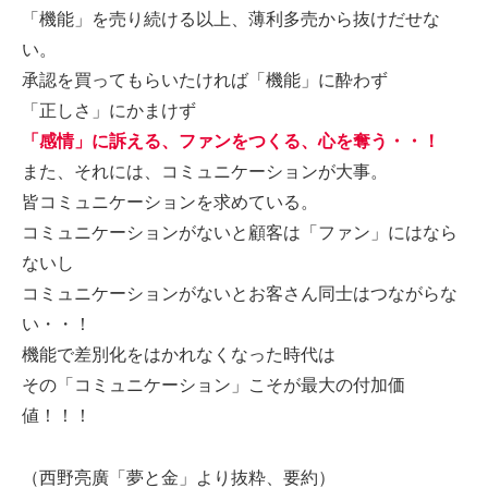
「機能」を売り続ける以上、薄利多売から抜けだせな
い。
承認を買ってもらいたければ「機能」に酔わず
「正しさ」にかまけず
「感情」に訴える、ファンをつくる、心を奪う・・！
また、それには、コミュニケーションが大事。
皆コミュニケーションを求めている。
コミュニケーションがないと顧客は「ファン」にはなら
ないし
コミュニケーションがないとお客さん同士はつながらな
い・・！
機能で差別化をはかれなくなった時代は
その「コミュニケーション」こそが最大の付加価
値！！！
（西野亮廣「夢と金」より抜粋、要約）