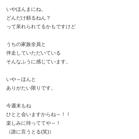
いやほんまにね。
どんだけ頼るねん？
って呆れられてるかもですけど
うちの家族全員と
伴走していただいている
そんなふうに感じています。
いや～ほんと
ありがたい限りです。
今週末もね
ひとと会いますからね～！！
楽しみに待っててや～！
（誰に言うとる(笑)）