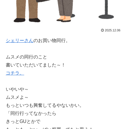
2025.12.06
シェリーさん
のお買い物同行。
ムスメの同行のこと
書いていただいてました～！
コチラ。
いやいや～
ムスメよ～
もっといつも興奮してるやないかい。
「同行行ってなかったら
きっとGUとかで