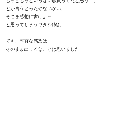
もっともっといっぱい服買ってたと思う！」
とか言うとったやないかい。
そこを感想に書けよ～！
と思ってしまうワタシ(笑)。
でも、率直な感想は
そのまま出てるな、とは思いました。