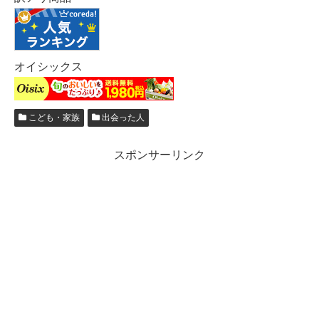
オイシックス
こども・家族
出会った人
スポンサーリンク