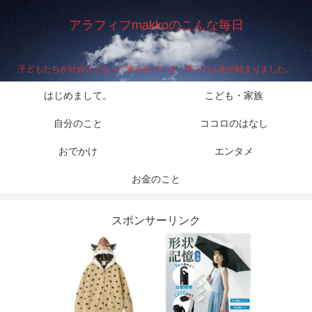
アラフィフmakkoのこんな毎日
子どもたちが社会人となって家を出ていき、第二の人生が始まりました。
はじめまして。
こども・家族
自分のこと
ココロのはなし
おでかけ
エンタメ
お金のこと
スポンサーリンク