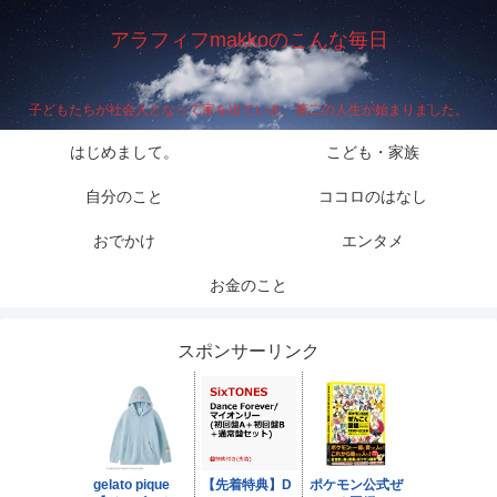
アラフィフmakkoのこんな毎日
子どもたちが社会人となって家を出ていき、第二の人生が始まりました。
はじめまして。
こども・家族
自分のこと
ココロのはなし
おでかけ
エンタメ
お金のこと
スポンサーリンク