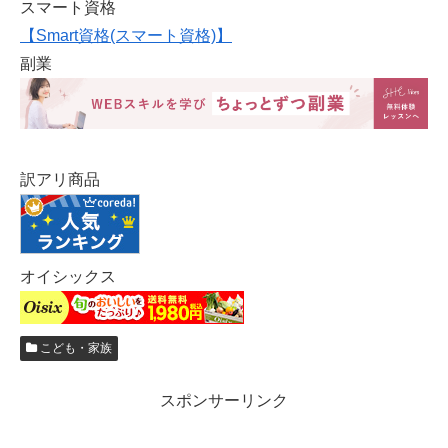
スマート資格
【Smart資格(スマート資格)】
副業
訳アリ商品
オイシックス
こども・家族
スポンサーリンク