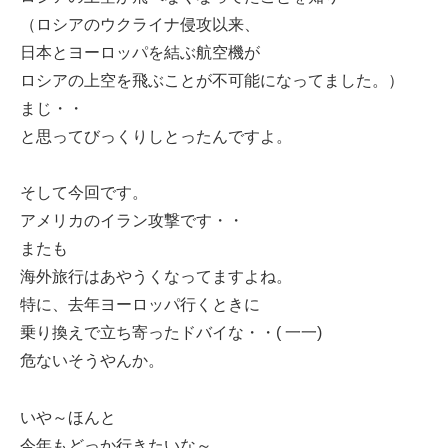
（ロシアのウクライナ侵攻以来、
日本とヨーロッパを結ぶ航空機が
ロシアの上空を飛ぶことが不可能になってました。）
まじ・・
と思ってびっくりしとったんですよ。
そして今回です。
アメリカのイラン攻撃です・・
またも
海外旅行はあやうくなってますよね。
特に、去年ヨーロッパ行くときに
乗り換えで立ち寄ったドバイな・・( 一一)
危ないそうやんか。
いや～ほんと
今年もどっか行きたいな～