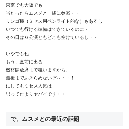
東京でも大阪でも
当たったらムスメと一緒に参戦・・
リンゴ棒（ミセス用ペンライト的な）もあるし
いつでも行ける準備はできているのに・・
その日は６公演ともどこも空けているし・・
いやでもね、
もう、直前に出る
機材開放席まで狙いますから。
最後まであきらめないぞ～・・！
にしてもミセス人気は
思ってたよりヤバイです・・
で、ムスメとの最近の話題