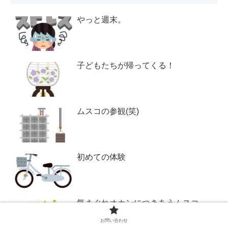
やっと週末。
子どもたちが帰ってくる！
ムスコの参観(笑)
初めての体験
気まぐれオカンにつきあうムスコ
お問い合わせ