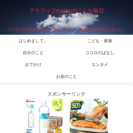
アラフィフmakkoのこんな毎日
子どもたちが社会人となって家を出ていき、第二の人生が始まりました。
はじめまして。
こども・家族
自分のこと
ココロのはなし
おでかけ
エンタメ
お金のこと
スポンサーリンク