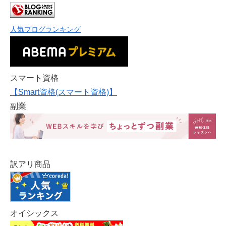
人気ブログランキング
スマート資格
【Smart資格(スマート資格)】
副業
訳アリ商品
オイシックス