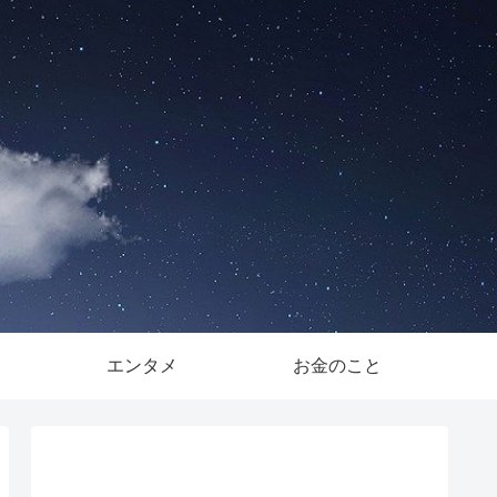
。
エンタメ
お金のこと