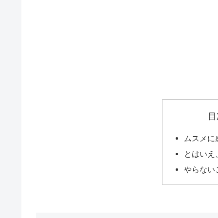
目
ムスメに
とはいえ
やらない