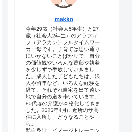
makko
今年29歳（社会人5年生）と27
歳（社会人2年生）のアラフィ
フ（アラカン）フルタイムワー
カー母です。子育ては思い通り
にいかないことばかりで、自分
の価値観やいろんな葛藤や執着
を少しずつ手放していきまし
た。成人した子どもたちは、浪
人や留年など、いろんな経験を
経て、それぞれ自宅を出て遠い
地で自分の道を歩いています。
80代母の介護が本格化してきま
した。2026年4月に近所のサ高
住に入所し、どうなることや
ら。
私自身は、イメージトレーニン