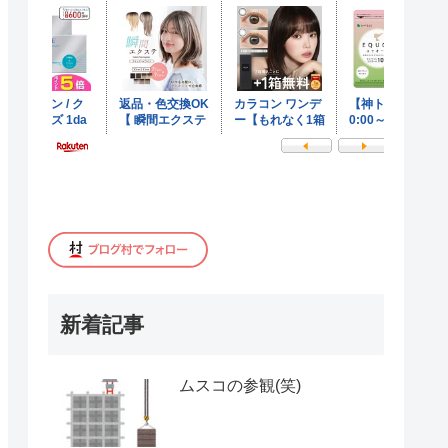
新着記事
ムスコの参観(笑)