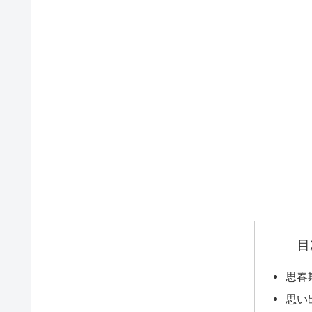
目
思春
思い