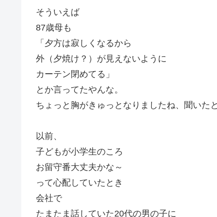
そういえば
87歳母も
「夕方は寂しくなるから
外（夕焼け？）が見えないように
カーテン閉めてる」
とか言ってたやんな。
ちょっと胸がきゅっとなりましたね、聞いた
以前、
子どもが小学生のころ
お留守番大丈夫かな～
って心配していたとき
会社で
たまたま話していた20代の男の子に