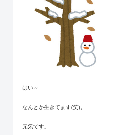
はい～
なんとか生きてます(笑)。
元気です。