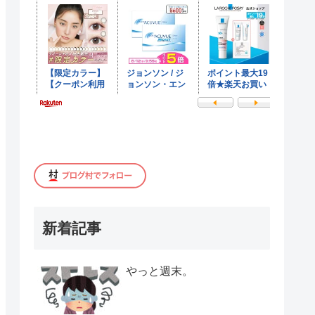
新着記事
やっと週末。