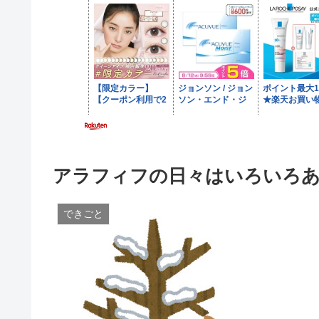
アラフィフの日々はいろいろ
できごと