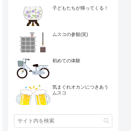
子どもたちが帰ってくる！
ムスコの参観(笑)
初めての体験
気まぐれオカンにつきあう
ムスコ