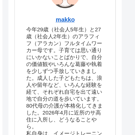
makko
今年29歳（社会人5年生）と27
歳（社会人2年生）のアラフィ
フ（アラカン）フルタイムワー
カー母です。子育ては思い通り
にいかないことばかりで、自分
の価値観やいろんな葛藤や執着
を少しずつ手放していきまし
た。成人した子どもたちは、浪
人や留年など、いろんな経験を
経て、それぞれ自宅を出て遠い
地で自分の道を歩いています。
80代母の介護が本格化してきま
した。2026年4月に近所のサ高
住に入所し、どうなることや
ら。
私自身は、イメージトレーニン