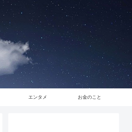
。
エンタメ
お金のこと